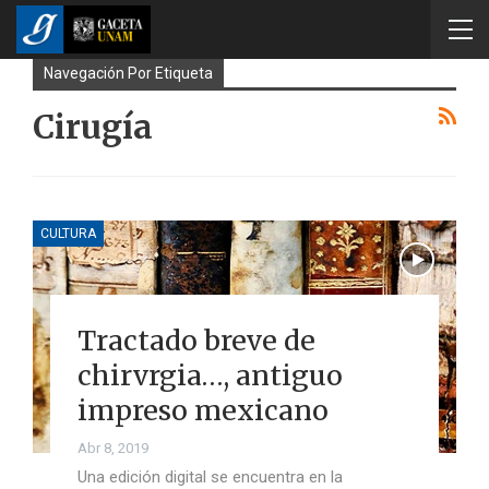
Navegación Por Etiqueta
Cirugía
CULTURA
Tractado breve de
chirvrgia…, antiguo
impreso mexicano
Abr 8, 2019
Una edición digital se encuentra en la