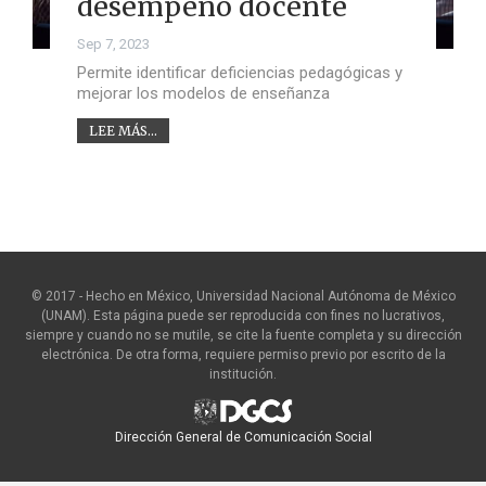
desempeño docente
Sep 7, 2023
Permite identificar deficiencias pedagógicas y
mejorar los modelos de enseñanza
LEE MÁS...
© 2017 - Hecho en México, Universidad Nacional Autónoma de México
(UNAM). Esta página puede ser reproducida con fines no lucrativos,
siempre y cuando no se mutile, se cite la fuente completa y su dirección
electrónica. De otra forma, requiere permiso previo por escrito de la
institución.
Dirección General de Comunicación Social