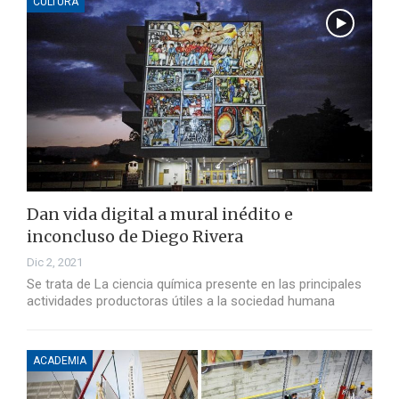
CULTURA
Dan vida digital a mural inédito e
inconcluso de Diego Rivera
Dic 2, 2021
Se trata de La ciencia química presente en las principales
actividades productoras útiles a la sociedad humana
ACADEMIA