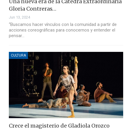
Una nueva era de la Cátedra Extraordinaria
Gloria Contreras…
Jun 13, 2024
“Buscamos hacer vínculos con la comunidad a partir de
acciones coreográficas para conocernos y entender el
pensar…
CULTURA
Crece el magisterio de Gladiola Orozco