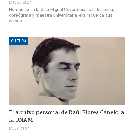
May 27, 2024
Homenaje en la Sala Miguel Covarrubias a la bailarina,
coreógrafa y maestra universitaria; ella recuerda sus
clases…
CULTURA
El archivo personal de Raúl Flores Canelo, a
la UNAM
May 6, 2024