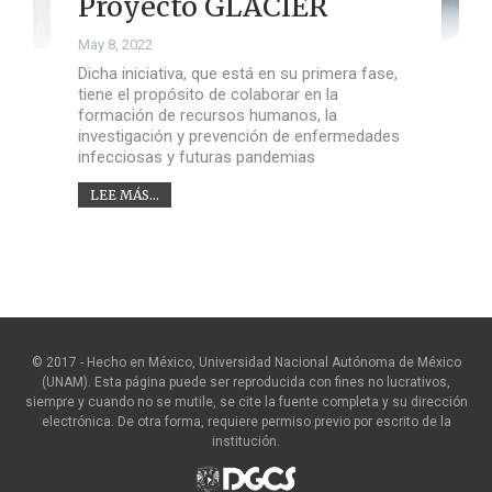
Proyecto GLACIER
May 8, 2022
Dicha iniciativa, que está en su primera fase,
tiene el propósito de colaborar en la
formación de recursos humanos, la
investigación y prevención de enfermedades
infecciosas y futuras pandemias
LEE MÁS...
© 2017 - Hecho en México, Universidad Nacional Autónoma de México
(UNAM). Esta página puede ser reproducida con fines no lucrativos,
siempre y cuando no se mutile, se cite la fuente completa y su dirección
electrónica. De otra forma, requiere permiso previo por escrito de la
institución.