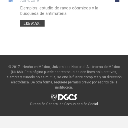
Abr 4, 2019
Ejemplos: estudio de rayos cósmicos y la
búsqueda de antimateria
LEE MÁS...
© 2017 - Hecho en México, Universidad Nacional Autónoma de México
(UNAM). Esta página puede ser reproducida con fines no lucrativos,
siempre y cuando no se mutile, se cite la fuente completa y su dirección
electrónica. De otra forma, requiere permiso previo por escrito de la
institución.
Dirección General de Comunicación Social