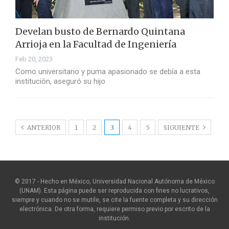
Develan busto de Bernardo Quintana
Arrioja en la Facultad de Ingeniería
Feb 20, 2023
Como universitario y puma apasionado se debía a esta
institución, aseguró su hijo
ANTERIOR
1
2
3
4
5
SIGUIENTE
© 2017 - Hecho en México, Universidad Nacional Autónoma de México
(UNAM). Esta página puede ser reproducida con fines no lucrativos,
siempre y cuando no se mutile, se cite la fuente completa y su dirección
electrónica. De otra forma, requiere permiso previo por escrito de la
institución.