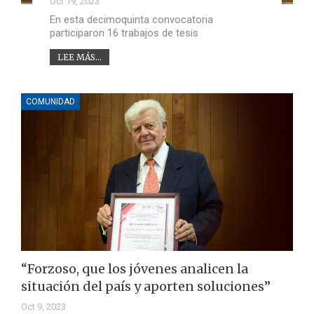
Oct 19, 2023
En esta decimoquinta convocatoria
participaron 16 trabajos de tesis
LEE MÁS...
COMUNIDAD
“Forzoso, que los jóvenes analicen la
situación del país y aporten soluciones”
Oct 9, 2023