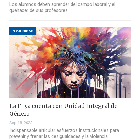
Los alumnos deben aprender del campo laboral y el
quehacer de sus profesores
COMUNIDAD
La FI ya cuenta con Unidad Integral de
Género
Sep 18, 2023
Indispensable articular esfuerzos institucionales para
prevenir y frenar las desigualdades y la violencia