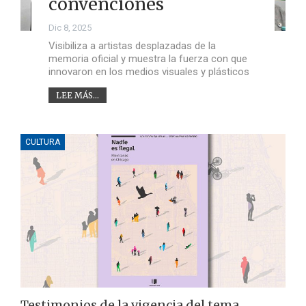
convenciones
Dic 8, 2025
Visibiliza a artistas desplazadas de la
memoria oficial y muestra la fuerza con que
innovaron en los medios visuales y plásticos
LEE MÁS...
CULTURA
Testimonios de la vigencia del tema