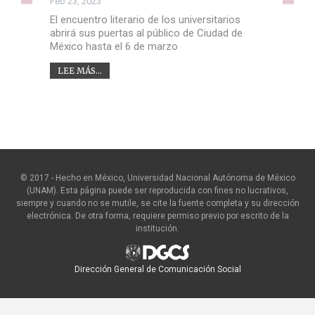
Feb 23, 2023
El encuentro literario de los universitarios
abrirá sus puertas al público de Ciudad de
México hasta el 6 de marzo
LEE MÁS...
© 2017 - Hecho en México, Universidad Nacional Autónoma de México
(UNAM). Esta página puede ser reproducida con fines no lucrativos,
siempre y cuando no se mutile, se cite la fuente completa y su dirección
electrónica. De otra forma, requiere permiso previo por escrito de la
institución.
Dirección General de Comunicación Social