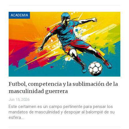
ACADEMIA
Futbol, competencia y la sublimación de la
masculinidad guerrera
Jun 15, 2026
Este certamen es un campo pertinente para pensar los
mandatos de masculinidad y despojar al balompié de su
esfera…