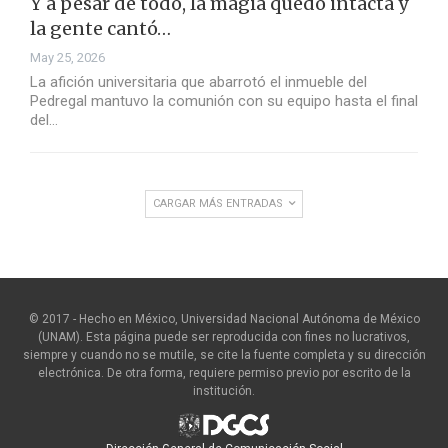
Y a pesar de todo, la magia quedó intacta y
la gente cantó…
May 25, 2026
La afición universitaria que abarrotó el inmueble del
Pedregal mantuvo la comunión con su equipo hasta el final
del…
CARGAR MÁS ENTRADAS
© 2017 - Hecho en México, Universidad Nacional Autónoma de México
(UNAM). Esta página puede ser reproducida con fines no lucrativos,
siempre y cuando no se mutile, se cite la fuente completa y su dirección
electrónica. De otra forma, requiere permiso previo por escrito de la
institución.