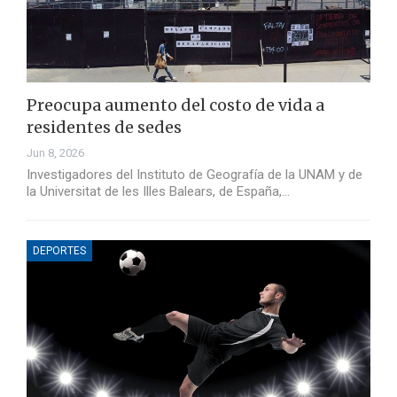
Preocupa aumento del costo de vida a
residentes de sedes
Jun 8, 2026
Investigadores del Instituto de Geografía de la UNAM y de
la Universitat de les Illes Balears, de España,…
DEPORTES