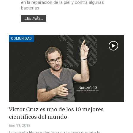
en la reparación de la piel y contra algunas
bacterias
LEE MÁS...
COMUNIDAD
Víctor Cruz es uno de los 10 mejores
científicos del mundo
Ene 11, 2018
La revista Nature destaca su trabajo durante la