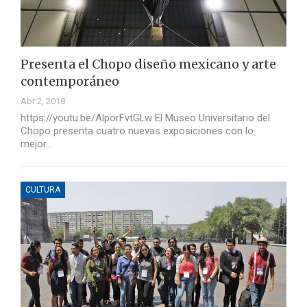
Presenta el Chopo diseño mexicano y arte
contemporáneo
Abr 2, 2018
https://youtu.be/AlporFvtGLw El Museo Universitario del
Chopo presenta cuatro nuevas exposiciones con lo
mejor…
CULTURA