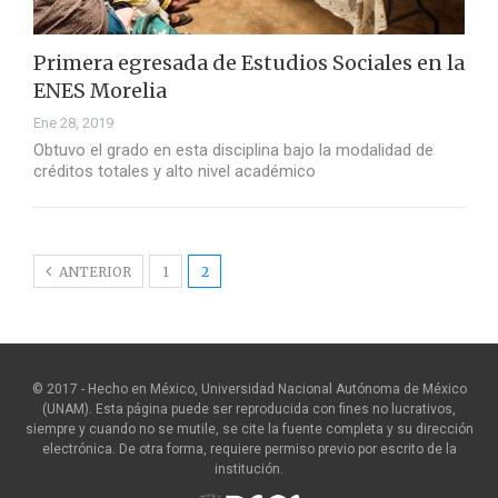
Primera egresada de Estudios Sociales en la
ENES Morelia
Ene 28, 2019
Obtuvo el grado en esta disciplina bajo la modalidad de
créditos totales y alto nivel académico
ANTERIOR
1
2
© 2017 - Hecho en México, Universidad Nacional Autónoma de México
(UNAM). Esta página puede ser reproducida con fines no lucrativos,
siempre y cuando no se mutile, se cite la fuente completa y su dirección
electrónica. De otra forma, requiere permiso previo por escrito de la
institución.