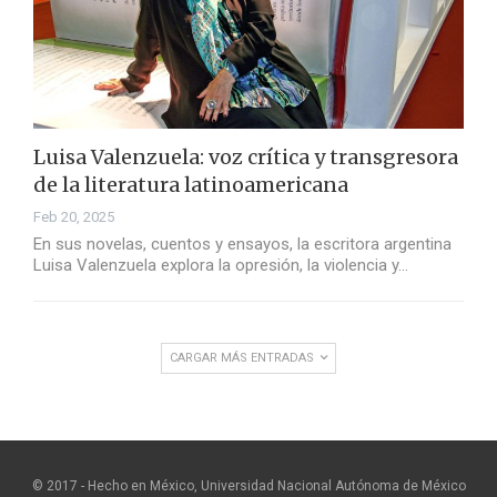
Luisa Valenzuela: voz crítica y transgresora
de la literatura latinoamericana
Feb 20, 2025
En sus novelas, cuentos y ensayos, la escritora argentina
Luisa Valenzuela explora la opresión, la violencia y…
CARGAR MÁS ENTRADAS
© 2017 - Hecho en México, Universidad Nacional Autónoma de México