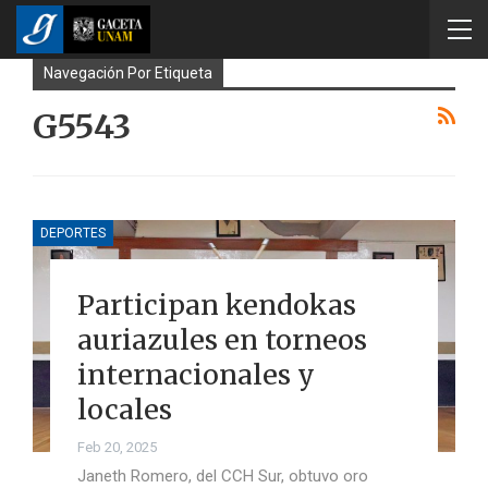
Navegación Por Etiqueta
G5543
DEPORTES
Participan kendokas
auriazules en torneos
internacionales y
locales
Feb 20, 2025
Janeth Romero, del CCH Sur, obtuvo oro