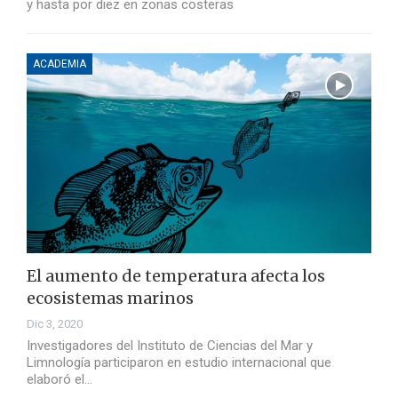
y hasta por diez en zonas costeras
ACADEMIA
El aumento de temperatura afecta los
ecosistemas marinos
Dic 3, 2020
Investigadores del Instituto de Ciencias del Mar y
Limnología participaron en estudio internacional que
elaboró el…