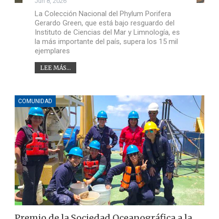
Jun 8, 2026
La Colección Nacional del Phylum Porifera
Gerardo Green, que está bajo resguardo del
Instituto de Ciencias del Mar y Limnología, es
la más importante del país, supera los 15 mil
ejemplares
LEE MÁS...
COMUNIDAD
Premio de la Sociedad Oceanográfica a la