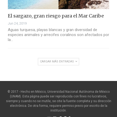
El sargazo, gran riesgo para el Mar Caribe
Jun 24, 2019
Aguas turquesa, playas blancas y gran diversidad de
especies animales y arrecifes coralinos son afectados por
la…
CARGAR MÁS ENTRADAS
© 2017 - Hecho en México, Universidad Nacional Autónoma de México
(UNAM). Esta página puede ser reproducida con fines no lucrativos,
siempre y cuando no se mutile, se cite la fuente completa y su dirección
electrónica. De otra forma, requiere permiso previo por escrito de la
institución.