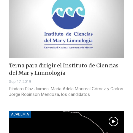
Terna para dirigir el Instituto de Ciencias
del Mar y Limnología
Sep 17, 2019
Píndaro Díaz Jaimes, María Adela Monreal Gómez y Carlos
Jorge Robinson Mendoza, los candidatos
ACADEMIA