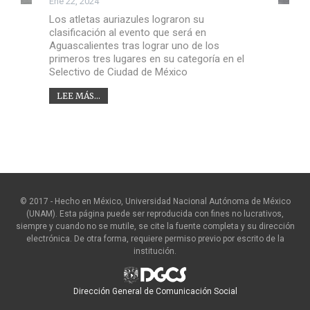
Ene 22, 2024
Los atletas auriazules lograron su
clasificación al evento que será en
Aguascalientes tras lograr uno de los
primeros tres lugares en su categoría en el
Selectivo de Ciudad de México
LEE MÁS...
© 2017 - Hecho en México, Universidad Nacional Autónoma de México
(UNAM). Esta página puede ser reproducida con fines no lucrativos,
siempre y cuando no se mutile, se cite la fuente completa y su dirección
electrónica. De otra forma, requiere permiso previo por escrito de la
institución.
Dirección General de Comunicación Social