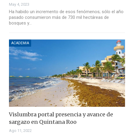
May 4, 2023
Ha habido un incremento de esos fenómenos; sólo el año
pasado consumieron más de 730 mil hectáreas de
bosques y…
ACADEMIA
Vislumbra portal presencia y avance de
sargazo en Quintana Roo
Ago 11, 2022