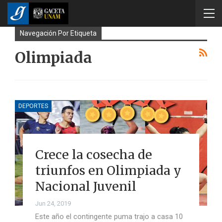
Navegación Por Etiqueta
Olimpiada
DEPORTES
Crece la cosecha de
triunfos en Olimpiada y
Nacional Juvenil
Jun 24, 2019
Este año el contingente puma trajo a casa 10