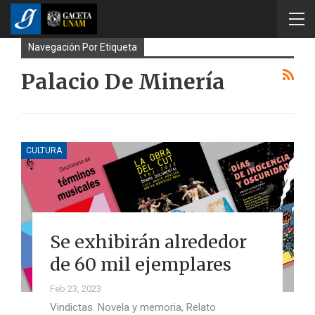
Navegación Por Etiqueta
Palacio De Minería
CULTURA
Se exhibirán alrededor
de 60 mil ejemplares
Feb 23, 2023
Vindictas. Novela y memoria, Relato