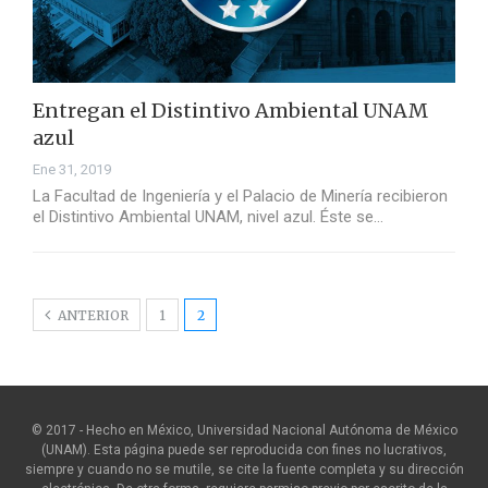
Entregan el Distintivo Ambiental UNAM
azul
Ene 31, 2019
La Facultad de Ingeniería y el Palacio de Minería recibieron
el Distintivo Ambiental UNAM, nivel azul. Éste se…
ANTERIOR
1
2
© 2017 - Hecho en México, Universidad Nacional Autónoma de México
(UNAM). Esta página puede ser reproducida con fines no lucrativos,
siempre y cuando no se mutile, se cite la fuente completa y su dirección