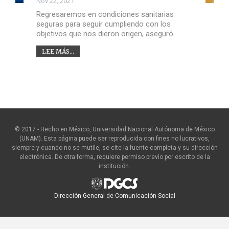
Nov 22, 2021
Regresaremos en condiciones sanitarias
seguras para seguir cumpliendo con los
objetivos que nos dieron origen, aseguró
LEE MÁS...
© 2017 - Hecho en México, Universidad Nacional Autónoma de México
(UNAM). Esta página puede ser reproducida con fines no lucrativos,
siempre y cuando no se mutile, se cite la fuente completa y su dirección
electrónica. De otra forma, requiere permiso previo por escrito de la
institución.
Dirección General de Comunicación Social