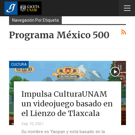
Navegación Por Etiqueta
Programa México 500
CULTURA
Impulsa CulturaUNAM
un videojuego basado en
el Lienzo de Tlaxcala
Sep 10, 2021
Su nombre es Yaopan y está basado en la