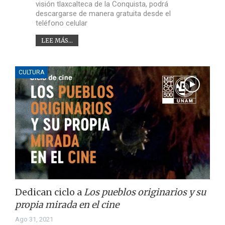
visión tlaxcalteca de la Conquista, podrá
descargarse de manera gratuita desde el
teléfono celular
LEE MÁS...
CULTURA
Dedican ciclo a
Los pueblos originarios y su
propia mirada en el cine
Ago 31, 2021