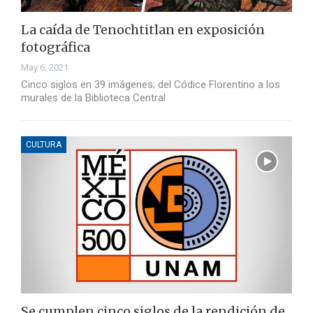
La caída de Tenochtitlan en exposición
fotográfica
May 6, 2021
Cinco siglos en 39 imágenes; del Códice Florentino a los
murales de la Biblioteca Central
CULTURA
Se cumplen cinco siglos de la rendición de