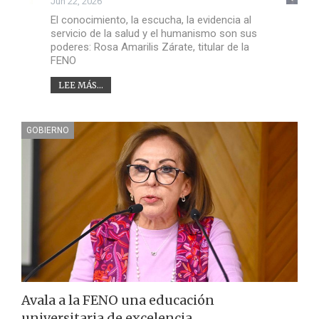
Jun 22, 2026
El conocimiento, la escucha, la evidencia al
servicio de la salud y el humanismo son sus
poderes: Rosa Amarilis Zárate, titular de la
FENO
LEE MÁS...
GOBIERNO
Avala a la FENO una educación
universitaria de excelencia