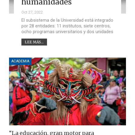
humanidades
Oct 27, 2022
El subsistema de la Universidad está integrado
por 28 entidades: 11 institutos, siete centros,
ocho programas universitarios y dos unidades
LEE MÁS...
ACADEMIA
“La educación, gran motor para