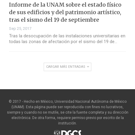
Informe de la UNAM sobre el estado físico
de sus edificios y del patrimonio artístico,
tras el sismo del 19 de septiembre
Sep 25, 2017
Tras la desocupación de las instalaciones universitarias en
todas las zonas de afectación por el sismo del 19 de…
CARGAR MÁS ENTRADAS
© 2017 - Hecho en México, Universidad Nacional Autónoma de México
(UNAM). Esta página puede ser reproducida con fines no lucrativos,
siempre y cuando no se mutile, se cite la fuente completa y su dirección
electrónica. De otra forma, requiere permiso previo por escrito de la
institución.