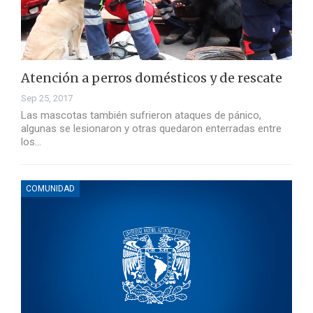
Atención a perros domésticos y de rescate
Sep 25, 2017
Las mascotas también sufrieron ataques de pánico,
algunas se lesionaron y otras quedaron enterradas entre
los…
COMUNIDAD