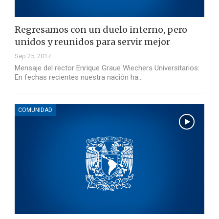
Regresamos con un duelo interno, pero
unidos y reunidos para servir mejor
Sep 25, 2017
Mensaje del rector Enrique Graue Wiechers Universitarios:
En fechas recientes nuestra nación ha…
COMUNIDAD