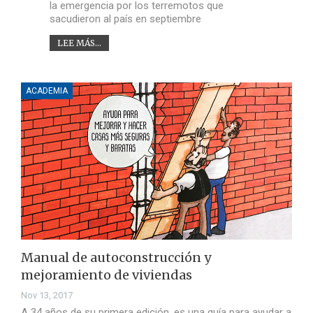
la emergencia por los terremotos que
sacudieron al país en septiembre
LEE MÁS...
ACADEMIA
Manual de autoconstrucción y
mejoramiento de viviendas
Nov 13, 2017
A 34 años de su primera edición, es una guía para ayudar a