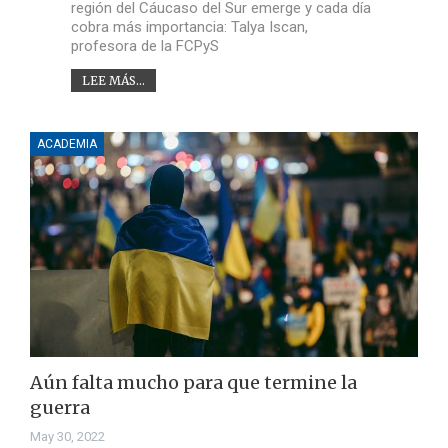
región del Cáucaso del Sur emerge y cada día
cobra más importancia: Talya Iscan,
profesora de la FCPyS
LEE MÁS...
ACADEMIA
Aún falta mucho para que termine la
guerra
May 30, 2022