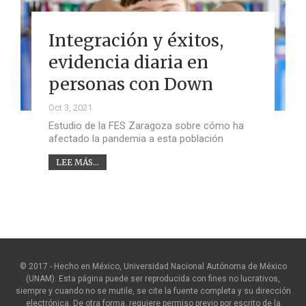
Integración y éxitos,
evidencia diaria en
personas con Down
Oct 3, 2021
Estudio de la FES Zaragoza sobre cómo ha
afectado la pandemia a esta población
LEE MÁS...
© 2017 - Hecho en México, Universidad Nacional Autónoma de México
(UNAM). Esta página puede ser reproducida con fines no lucrativos,
siempre y cuando no se mutile, se cite la fuente completa y su dirección
electrónica. De otra forma, requiere permiso previo por escrito de la