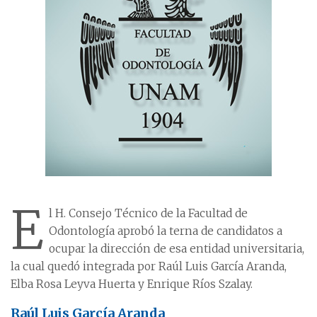
E
l H. Consejo Técnico de la Facultad de
Odontología aprobó la terna de candidatos a
ocupar la dirección de esa entidad universitaria,
la cual quedó integrada por Raúl Luis García Aranda,
Elba Rosa Leyva Huerta y Enrique Ríos Szalay.
Raúl Luis García Aranda