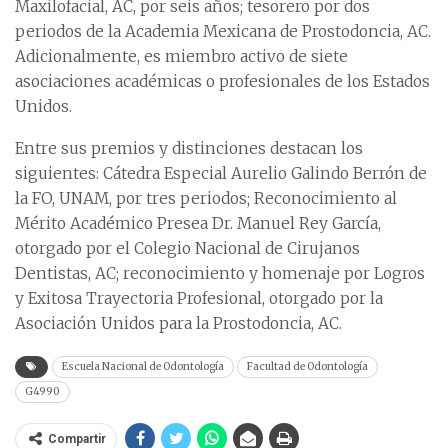
Maxilofacial, AC, por seis años; tesorero por dos
periodos de la Academia Mexicana de Prostodoncia, AC.
Adicionalmente, es miembro activo de siete
asociaciones académicas o profesionales de los Estados
Unidos.
Entre sus premios y distinciones destacan los
siguientes: Cátedra Especial Aurelio Galindo Berrón de
la FO, UNAM, por tres periodos; Reconocimiento al
Mérito Académico Presea Dr. Manuel Rey García,
otorgado por el Colegio Nacional de Cirujanos
Dentistas, AC; reconocimiento y homenaje por Logros
y Exitosa Trayectoria Profesional, otorgado por la
Asociación Unidos para la Prostodoncia, AC.
Escuela Nacional de Odontología
Facultad de Odontología
G4990
Compartir