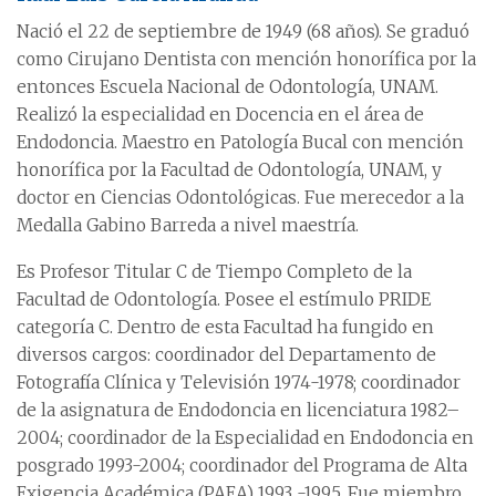
Nació el 22 de septiembre de 1949 (68 años). Se graduó
como Cirujano Dentista con mención honorífica por la
entonces Escuela Nacional de Odontología, UNAM.
Realizó la especialidad en Docencia en el área de
Endodoncia. Maestro en Patología Bucal con mención
honorífica por la Facultad de Odontología, UNAM, y
doctor en Ciencias Odontológicas. Fue merecedor a la
Medalla Gabino Barreda a nivel maestría.
Es Profesor Titular C de Tiempo Completo de la
Facultad de Odontología. Posee el estímulo PRIDE
categoría C. Dentro de esta Facultad ha fungido en
diversos cargos: coordinador del Departamento de
Fotografía Clínica y Televisión 1974-1978; coordinador
de la asignatura de Endodoncia en licenciatura 1982–
2004; coordinador de la Especialidad en Endodoncia en
posgrado 1993-2004; coordinador del Programa de Alta
Exigencia Académica (PAEA) 1993 -1995. Fue miembro