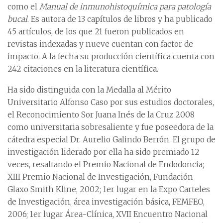
como el
Manual de inmunohistoquímica para patología
bucal
. Es autora de 13 capítulos de libros y ha publicado
45 artículos, de los que 21 fueron publicados en
revistas indexadas y nueve cuentan con factor de
impacto. A la fecha su producción científica cuenta con
242 citaciones en la literatura científica.
Ha sido distinguida con la Medalla al Mérito
Universitario Alfonso Caso por sus estudios doctorales,
el Reconocimiento Sor Juana Inés de la Cruz 2008
como universitaria sobresaliente y fue poseedora de la
cátedra especial Dr. Aurelio Galindo Berrón. El grupo de
investigación liderado por ella ha sido premiado 12
veces, resaltando el Premio Nacional de Endodoncia;
XIII Premio Nacional de Investigación, Fundación
Glaxo Smith Kline, 2002; 1er lugar en la Expo Carteles
de Investigación, área investigación básica, FEMFEO,
2006; 1er lugar Área-Clínica, XVII Encuentro Nacional