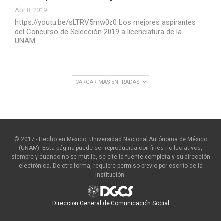
Abr 8, 2019
https://youtu.be/sLTRV5mw0z0 Los mejores aspirantes
del Concurso de Selección 2019 a licenciatura de la
UNAM…
CARGAR MÁS ENTRADAS
© 2017 - Hecho en México, Universidad Nacional Autónoma de México
(UNAM). Esta página puede ser reproducida con fines no lucrativos,
siempre y cuando no se mutile, se cite la fuente completa y su dirección
electrónica. De otra forma, requiere permiso previo por escrito de la
institución.
Dirección General de Comunicación Social