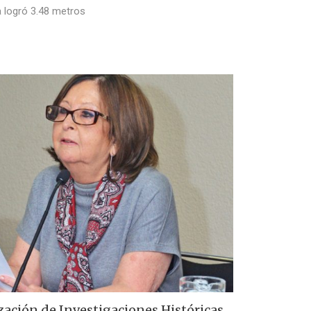
a logró 3.48 metros
zación de Investigaciones Históricas