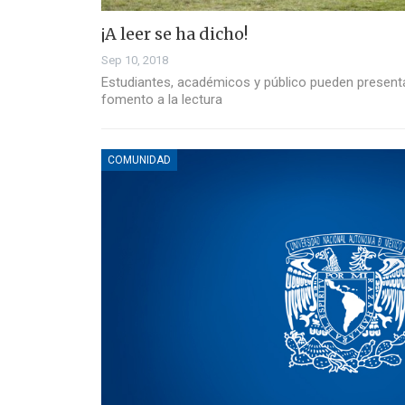
¡A leer se ha dicho!
Sep 10, 2018
Estudiantes, académicos y público pueden presentar
fomento a la lectura
COMUNIDAD