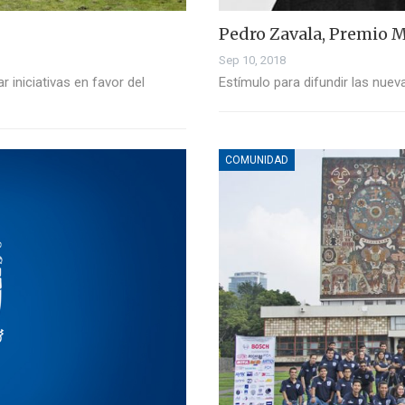
Pedro Zavala, Premio M
Sep 10, 2018
 iniciativas en favor del
Estímulo para difundir las nuev
COMUNIDAD