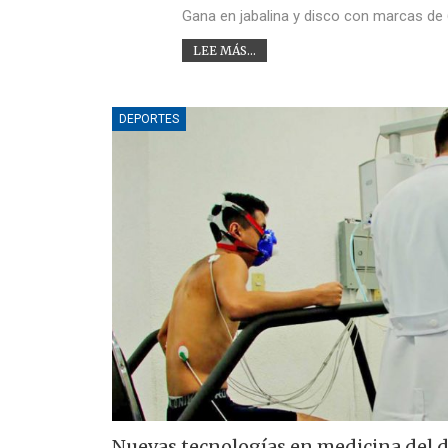
Gana en jabalina y disco con marcas de 
LEE MÁS...
DEPORTES
Nuevas tecnologías en medicina del 