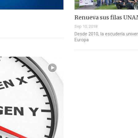
Renueva sus filas UN
Sep 10, 2018
Desde 2010, la escudería unive
Europa