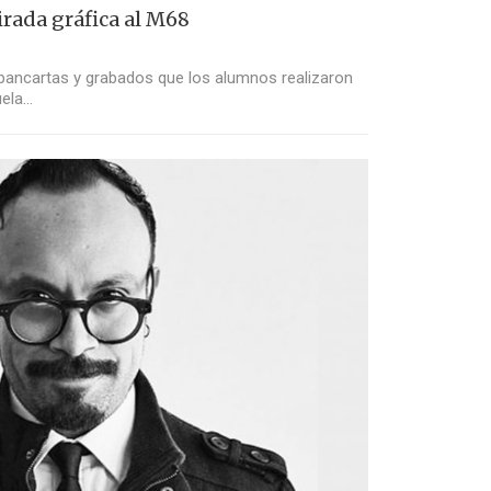
rada gráfica al M68
 pancartas y grabados que los alumnos realizaron
uela…