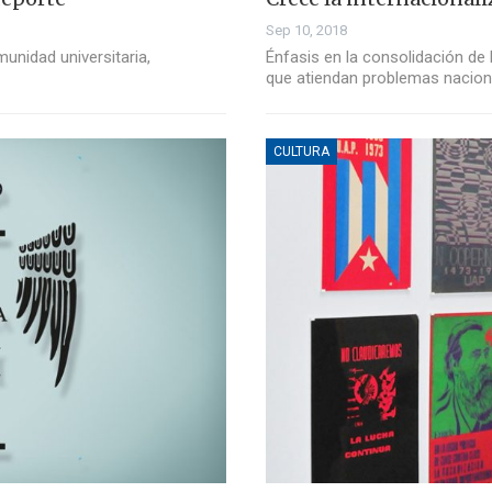
Sep 10, 2018
unidad universitaria,
Énfasis en la consolidación de 
que atiendan problemas nacion
CULTURA