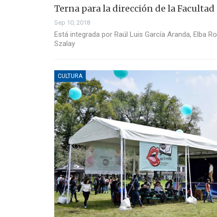
Terna para la dirección de la Faculta
Sep 10, 2018
Está integrada por Raúl Luis García Aranda, Elba R
Szalay
CULTURA