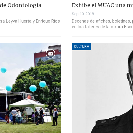
d de Odontología
Exhibe el MUAC una mi
Sep 10, 2018
osa Leyva Huerta y Enrique Ríos
Decenas de afiches, boletines,
en los talleres de la otrora Esc
CULTURA