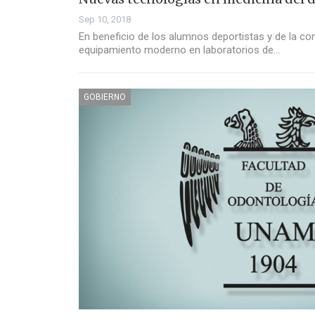
Sep 10, 2018
En beneficio de los alumnos deportistas y de la com
equipamiento moderno en laboratorios de…
GOBIERNO