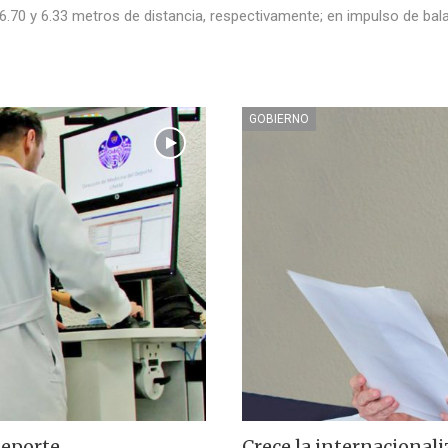
6.70 y 6.33 metros de distancia, respectivamente; en impulso de bal
GOBIERNO
deporte
Crece la internacionali