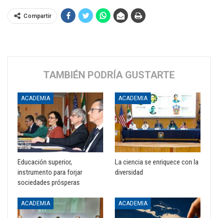
Compartir
TAMBIÉN PODRÍA GUSTARTE
ACADEMIA
ACADEMIA
Educación superior,
La ciencia se enriquece con la
instrumento para forjar
diversidad
sociedades prósperas
ACADEMIA
ACADEMIA