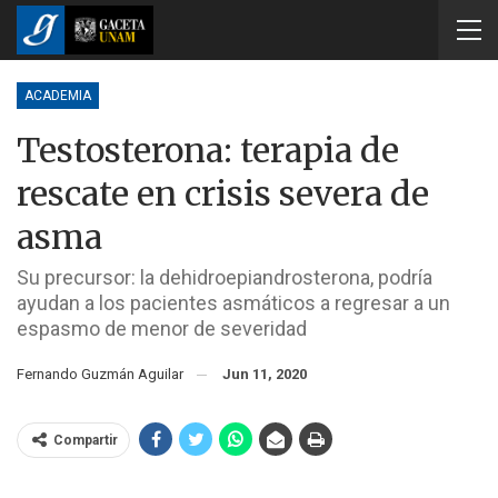
ACADEMIA
Testosterona: terapia de
rescate en crisis severa de
asma
Su precursor: la dehidroepiandrosterona, podría
ayudan a los pacientes asmáticos a regresar a un
espasmo de menor de severidad
Fernando Guzmán Aguilar
Jun 11, 2020
Compartir