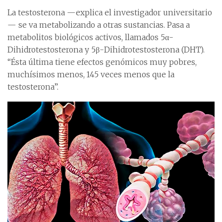
La testosterona —explica el investigador universitario
— se va metabolizando a otras sustancias. Pasa a
metabolitos biológicos activos, llamados 5α-
Dihidrotestosterona y 5β-Dihidrotestosterona (DHT).
“Ésta última tiene efectos genómicos muy pobres,
muchísimos menos, 145 veces menos que la
testosterona”.