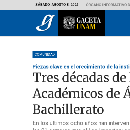
SÁBADO, AGOSTO 8, 2026
ÓRGANO INFORMATIVO D
COMUNIDAD
Piezas clave en el crecimiento de la inst
Tres décadas de 
Académicos de Á
Bachillerato
En los últimos ocho años han interven