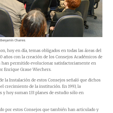
 Benjamín Chaires.
 son, hoy en día, temas obligados en todas las áreas del
0 años con la creación de los Consejos Académicos de
os han permitido evolucionar satisfactoriamente en
or Enrique Graue Wiechers.
de la Instalación de estos Consejos señaló que dichos
l crecimiento de la institución. En 1993, la
s y hoy suman 133 planes de estudio sólo en
ado por estos Consejos que también han articulado y