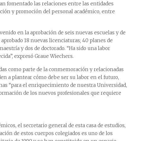
han fomentado las relaciones entre las entidades
uación y promoción del personal académico, entre
venido en la aprobación de seis nuevas escuelas y de
n aprobado 18 nuevas licenciaturas; 40 planes de
aestría y dos de doctorado. “Ha sido una labor
ecida”, expresó Graue Wiechers.
adas como parte de la conmemoración y relacionadas
den a plantear cómo debe ser su labor en el futuro,
inas “para el enriquecimiento de nuestra Universidad,
 formación de los nuevos profesionales que requiere
émicos, el secretario general de esta casa de estudios,
ación de estos cuerpos colegiados es uno de los