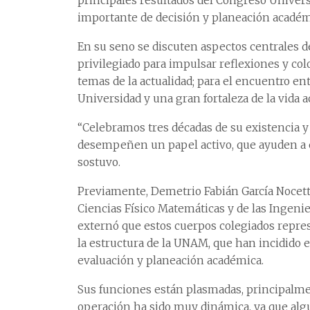
principales resultados del Congreso Univers
importante de decisión y planeación académ
En su seno se discuten aspectos centrales d
privilegiado para impulsar reflexiones y col
temas de la actualidad; para el encuentro ent
Universidad y una gran fortaleza de la vida 
“Celebramos tres décadas de su existencia y
desempeñen un papel activo, que ayuden a e
sostuvo.
Previamente, Demetrio Fabián García Nocetti
Ciencias Físico Matemáticas y de las Ingenie
externó que estos cuerpos colegiados repre
la estructura de la UNAM, que han incidido e
evaluación y planeación académica.
Sus funciones están plasmadas, principalmen
operación ha sido muy dinámica, ya que algu