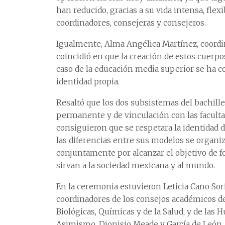
han reducido, gracias a su vida intensa, flex
coordinadores, consejeras y consejeros.
Igualmente, Alma Angélica Martínez, coordi
coincidió en que la creación de estos cuerpo
caso de la educación media superior se ha c
identidad propia.
Resaltó que los dos subsistemas del bachill
permanente y de vinculación con las faculta
consiguieron que se respetara la identidad 
las diferencias entre sus modelos se organi
conjuntamente por alcanzar el objetivo de f
sirvan a la sociedad mexicana y al mundo.
En la ceremonia estuvieron Leticia Cano Sori
coordinadores de los consejos académicos de l
Biológicas, Químicas y de la Salud; y de las
Asimismo, Dionisio Meade y García de León