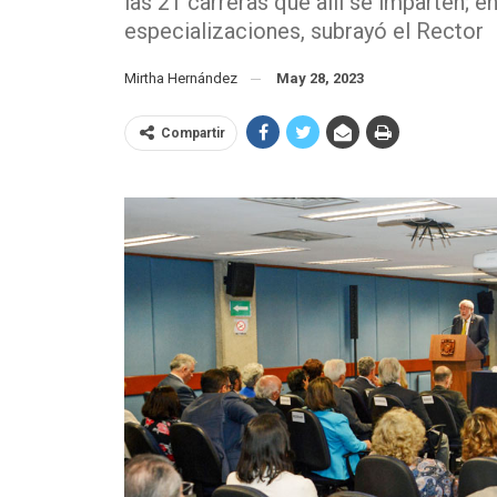
las 21 carreras que allí se imparten; e
especializaciones, subrayó el Rector
Mirtha Hernández
May 28, 2023
Compartir