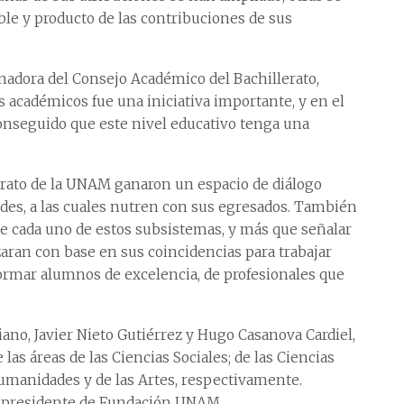
ible y producto de las contribuciones de sus
nadora del Consejo Académico del Bachillerato,
s académicos fue una iniciativa importante, y en el
onseguido que este nivel educativo tenga una
erato de la UNAM ganaron un espacio de diálogo
des, a las cuales nutren con sus egresados. También
de cada uno de estos subsistemas, y más que señalar
zaran con base en sus coincidencias para trabajar
ormar alumnos de excelencia, de profesionales que
ano, Javier Nieto Gutiérrez y Hugo Casanova Cardiel,
as áreas de las Ciencias Sociales; de las Ciencias
 Humanidades y de las Artes, respectivamente.
, presidente de Fundación UNAM.