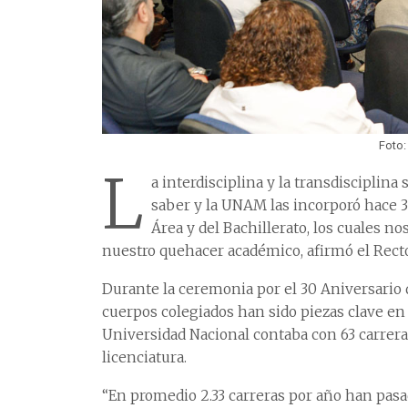
Foto:
L
a interdisciplina y la transdisciplina
saber y la UNAM las incorporó hace 3
Área y del Bachillerato, los cuales n
nuestro quehacer académico, afirmó el Rect
Durante la ceremonia por el 30 Aniversario 
cuerpos colegiados han sido piezas clave en e
Universidad Nacional contaba con 63 carrera
licenciatura.
“En promedio 2.33 carreras por año han pas