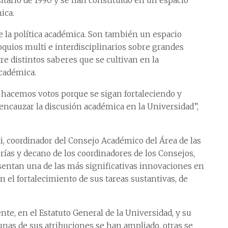
itario de 1990 y se han constituido en un espacio
ica.
e la política académica. Son también un espacio
oquios multi e interdisciplinarios sobre grandes
re distintos saberes que se cultivan en la
académica.
 hacemos votos porque se sigan fortaleciendo y
ncauzar la discusión académica en la Universidad”,
, coordinador del Consejo Académico del Área de las
rías y decano de los coordinadores de los Consejos,
sentan una de las más significativas innovaciones en
n el fortalecimiento de sus tareas sustantivas, de
te, en el Estatuto General de la Universidad, y su
nas de sus atribuciones se han ampliado, otras se