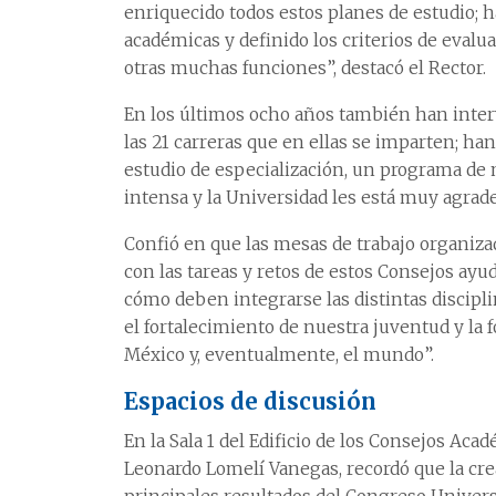
enriquecido todos estos planes de estudio; 
académicas y definido los criterios de eval
otras muchas funciones”, destacó el Rector.
En los últimos ocho años también han inter
las 21 carreras que en ellas se imparten; ha
estudio de especialización, un programa de m
intensa y la Universidad les está muy agrad
Confió en que las mesas de trabajo organiz
con las tareas y retos de estos Consejos ayu
cómo deben integrarse las distintas discipl
el fortalecimiento de nuestra juventud y la
México y, eventualmente, el mundo”.
Espacios de discusión
En la Sala 1 del Edificio de los Consejos Acad
Leonardo Lomelí Vanegas, recordó que la cre