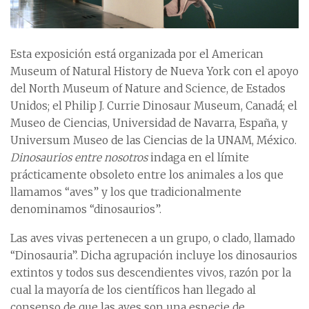
Esta exposición está organizada por el American
Museum of Natural History de Nueva York con el apoyo
del North Museum of Nature and Science, de Estados
Unidos; el Philip J. Currie Dinosaur Museum, Canadá; el
Museo de Ciencias, Universidad de Navarra, España, y
Universum Museo de las Ciencias de la UNAM, México.
Dinosaurios entre nosotros
indaga en el límite
prácticamente obsoleto entre los animales a los que
llamamos “aves” y los que tradicionalmente
denominamos “dinosaurios”.
Las aves vivas pertenecen a un grupo, o clado, llamado
“Dinosauria”. Dicha agrupación incluye los dinosaurios
extintos y todos sus descendientes vivos, razón por la
cual la mayoría de los científicos han llegado al
consenso de que las aves son una especie de