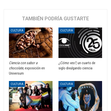
TAMBIÉN PODRÍA GUSTARTE
CULTURA
CULTURA
Ciencia con sabor a
¿Cómo ves?
, un cuarto de
chocolate
, exposición en
siglo divulgando ciencia
Universum
CULTURA
CULTURA