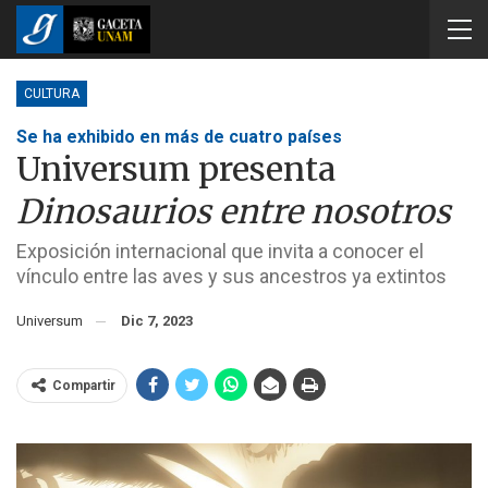
CULTURA
Se ha exhibido en más de cuatro países
Universum presenta
Dinosaurios entre nosotros
Exposición internacional que invita a conocer el
vínculo entre las aves y sus ancestros ya extintos
Universum
Dic 7, 2023
Compartir