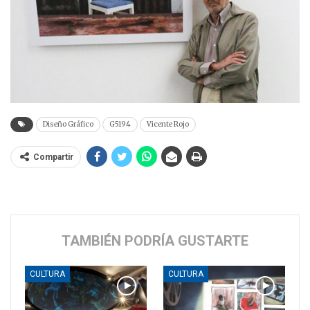
Diseño Gráfico
G5194
Vicente Rojo
Compartir
TAMBIÉN PODRÍA GUSTARTE
CULTURA
CULTURA