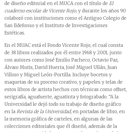
de diseño editorial en el MUCA con el título de
El
cuaderno escolar de Vicente Rojo
, y durante los años 90
colaboró con instituciones como el Antiguo Colegio de
San Ildefonso y el Instituto de Investigaciones
Estéticas.
En el MUAC está el Fondo Vicente Rojo, el cual consta
de 38 libros realizados por él entre 1968 y 2001, junto
con autores como José Emilio Pacheco, Octavio Paz,
Álvaro Mutis, David Huerta, José Miguel Ullán, Juan
Villoro y Miguel León-Portilla. Incluye bocetos y
maquetas de su proceso creativo, y papeles y telas de
estos libros de artista hechos con técnicas como offset,
serigrafía, aguafuerte, aguatinta y fotograbado. “A la
Universidad le dejó todo su trabajo de diseño gráfico
en la
Revista de la Universidad
, en portadas de libro, en
la memoria gráfica de carteles, en algunas de las
colecciones editoriales que él diseñó, además de la