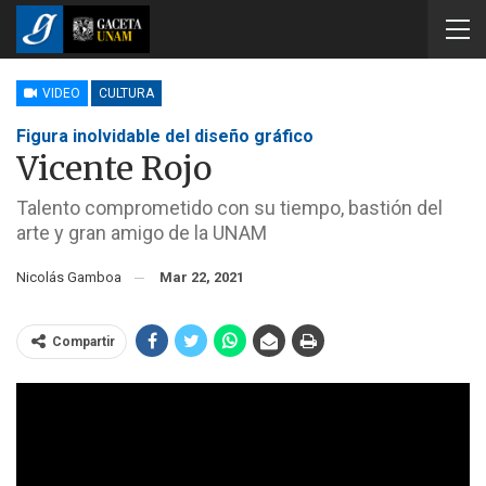
VIDEO
CULTURA
Figura inolvidable del diseño gráfico
Vicente Rojo
Talento comprometido con su tiempo, bastión del
arte y gran amigo de la UNAM
Nicolás Gamboa
Mar 22, 2021
Compartir