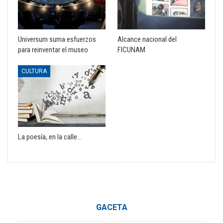
Universum suma esfuerzos
Alcance nacional del
para reinventar el museo
FICUNAM
CULTURA
La poesía, en la calle…
GACETA