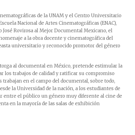
inematográficas de la UNAM y el Centro Universitario
Escuela Nacional de Artes Cinematográficas (ENAC),
io José Rovirosa al Mejor Documental Mexicano, el
homenaje a la obra docente y cinematográfica del
easta universitario y reconocido promotor del género
torga al documental en México, pretende estimular la
 los trabajos de calidad y ratificar su compromiso
es trabajan en el campo del documental, sobre todo,
de la Universidad de la nación, a los estudiantes de
ar entre el público un género muy diferente al cine de
enta en la mayoría de las salas de exhibición