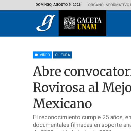
DOMINGO, AGOSTO 9, 2026
ÓRGANO INFORMATIVO 
VIDEO
CULTURA
Abre convocatori
Rovirosa al Mej
Mexicano
El reconocimiento cumple 25 años, en 
documentales filmadas en soporte analó