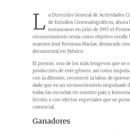
L
a Dirección General de Actividades C
de Estudios Cinematográficos, ahora 
instauraron en julio de 1997 el Prem
reconocimiento tenía como objetivo rendir 
maestro José Rovirosa Macías, destacado cin
documental en México.
El premio, uno de los más longevos que se o
producción de este género, así como impulsar
con la difusión, reconocer la labor de quien
dado que es un reconocimiento impulsado des
todas las escuelas en nuestro país y foment
ficción y con efectos especiales que se pres
comercial.
Ganadores