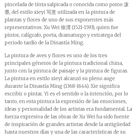
pincelada de tinta salpicada o conocida como pomo 泼
墨, del estilo xieyi 写意 utilizada en la pintura de
plantas y flores de uno de sus exponentes más
representativos: Xu Wei 徐渭 (1521-1593), quien fue
pintor, calígrafo, poeta, dramaturgo y estratega del
periodo tardío de la Dinastía Ming.
La pintura de aves y flores es uno de los tres
principales géneros de la pintura tradicional china,
junto con la pintura de paisaje y la pintura de figuras.
La pintura en estilo xieyi alcanzó su pleno auge
durante la Dinastía Ming (1368-1644). Xie significa
escribir o pintar. Yi es el sentido o la intención, por lo
tanto, en esta pintura la expresión de las emociones,
ideas y personalidad de los artistas era fundamental. La
fuerza expresiva de las obras de Xu Wei ha sido fuente
de inspiración de grandes artistas desde la antigüedad
hasta nuestros días y una de las características de su