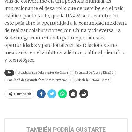
vías de convertirse en una potencia mundial. Es
impresionante el desarrollo que se percibe en el país
asiático, por lo tanto, que la UNAM se encuentre en
este país abre la oportunidad a la comunidad mexicana
de realizar colaboraciones con China, y viceversa. La
Sede funge como vínculo para explorar estas
oportunidades y para fortalecer las relaciones sino-
mexicanas en el ámbito académico, cultural, científico
y tecnológico.
Academia de Bellas Artes de China
Facultad de Artes y Diseño
Facultad de Contaduría y Administración
Sede de la UNAM-China
Compartir
TAMBIÉN PODRÍA GUSTARTE