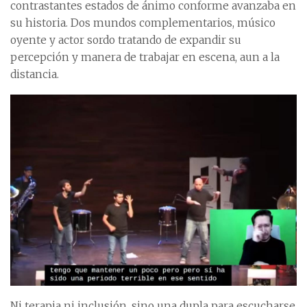
contrastantes estados de ánimo conforme avanzaba en
su historia. Dos mundos complementarios, músico
oyente y actor sordo tratando de expandir su
percepción y manera de trabajar en escena, aun a la
distancia.
Ni terapia ni inclusión, sino una dupla para escucharse