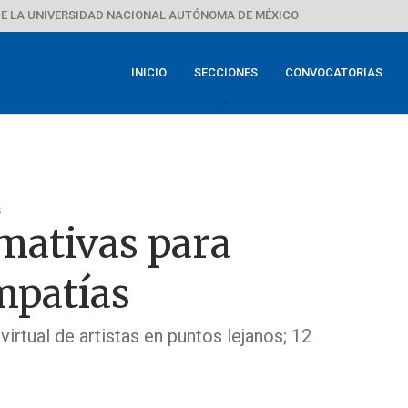
E LA UNIVERSIDAD NACIONAL AUTÓNOMA DE MÉXICO
INICIO
SECCIONES
CONVOCATORIAS
s
rmativas para
mpatías
virtual de artistas en puntos lejanos; 12