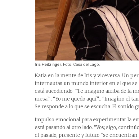
Iris Heitzinger.
Foto: Casa del Lago.
Katia en la mente de Iris y viceversa. Un pe
internautas un mundo interior en el que se 
está sucediendo. “Te imagino arriba de la me
mesa”… “Yo me quedo aquí”… “Imagino el tama
Se responde a lo que se escucha. El sonido gu
Impulso emocional para experimentar la empa
está pasando al otro lado. “Voy, sigo, conti
el pasado, presente y futuro “se encuentran 