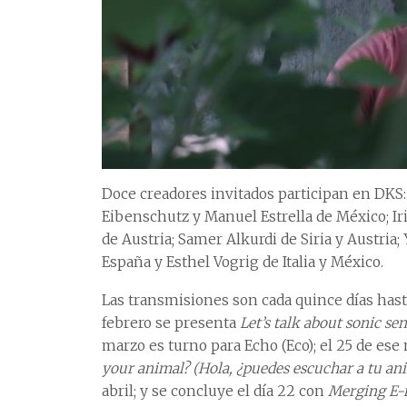
Doce creadores invitados participan en DKS: 
Eibenschutz y Manuel Estrella de México; Ir
de Austria; Samer Alkurdi de Siria y Austria
España y Esthel Vogrig de Italia y México.
Las transmisiones son cada quince días hasta e
febrero se presenta
Let’s talk about sonic sen
marzo es turno para Echo (Eco); el 25 de e
your animal? (Hola, ¿puedes escuchar a tu an
abril; y se concluye el día 22 con
Merging E-