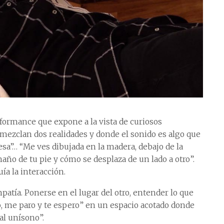
rformance que expone a la vista de curiosos
mezclan dos realidades y donde el sonido es algo que
sa”… “Me ves dibujada en la madera, debajo de la
ño de tu pie y cómo se desplaza de un lado a otro”.
ía la interacción.
tía. Ponerse en el lugar del otro, entender lo que
núo, me paro y te espero” en un espacio acotado donde
al unísono”.