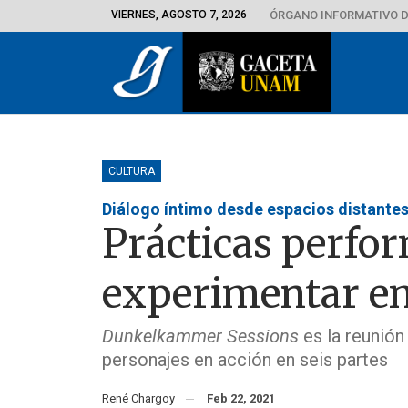
VIERNES, AGOSTO 7, 2026
ÓRGANO INFORMATIVO D
CULTURA
Diálogo íntimo desde espacios distante
Prácticas perfo
experimentar e
Dunkelkammer Sessions
es la reunión 
personajes en acción en seis partes
René Chargoy
Feb 22, 2021