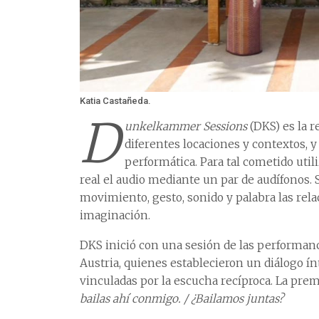
Katia Castañeda.
D
unkelkammer Sessions
(DKS) es la r
diferentes locaciones y contextos,
performática. Para tal cometido ut
real el audio mediante un par de audífonos.
movimiento, gesto, sonido y palabra las rel
imaginación.
DKS inició con una sesión de las performance
Austria, quienes establecieron un diálogo í
vinculadas por la escucha recíproca. La pre
bailas ahí conmigo. / ¿Bailamos juntas?