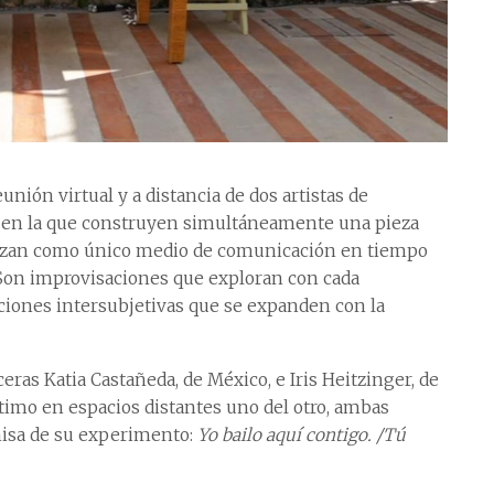
eunión virtual y a distancia de dos artistas de
 y en la que construyen simultáneamente una pieza
ilizan como único medio de comunicación en tiempo
 Son improvisaciones que exploran con cada
aciones intersubjetivas que se expanden con la
ras Katia Castañeda, de México, e Iris Heitzinger, de
ntimo en espacios distantes uno del otro, ambas
misa de su experimento:
Yo bailo aquí contigo. /Tú