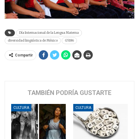
Día Internacional de la Lengua Materna
diversidad lingüística de México
G5186
Compartir
TAMBIÉN PODRÍA GUSTARTE
CULTURA
CULTURA