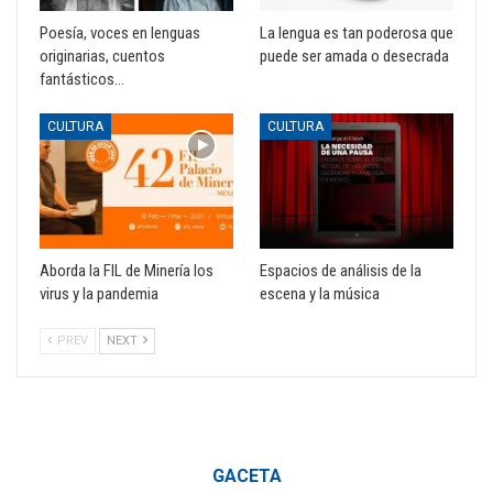
Poesía, voces en lenguas
La lengua es tan poderosa que
originarias, cuentos
puede ser amada o desecrada
fantásticos…
CULTURA
CULTURA
Aborda la FIL de Minería los
Espacios de análisis de la
virus y la pandemia
escena y la música
PREV
NEXT
GACETA