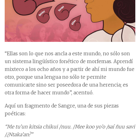
“Ellas son lo que nos ancla a este mundo, no sólo son
un sistema lingüístico fonético de morfemas. Aprendí
mixteco a los ocho años y a partir de ahí mi mundo fue
otro, porque una lengua no sólo te permite
comunicarte sino ser poseedora de una herencia; es
otra forma de hacer mundo”, acentuó.
Aquí un fragmento de Sangre, una de sus piezas
poéticas:
“Me tu’un kitsia chikui /nuu. /Mee koo yo’o /saí ñuu savi
/¿Ntaka’an?”