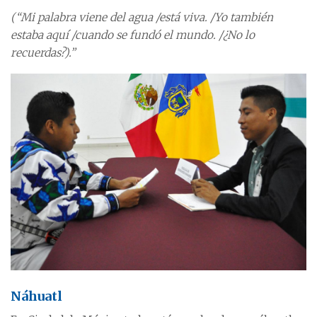
(“Mi palabra viene del agua /está viva. /Yo también
estaba aquí /cuando se fundó el mundo. /¿No lo
recuerdas?).”
Náhuatl