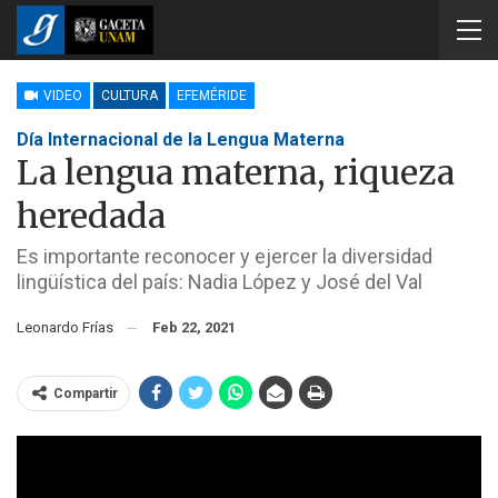
VIDEO
CULTURA
EFEMÉRIDE
Día Internacional de la Lengua Materna
La lengua materna, riqueza
heredada
Es importante reconocer y ejercer la diversidad
lingüística del país: Nadia López y José del Val
Leonardo Frías
Feb 22, 2021
Compartir