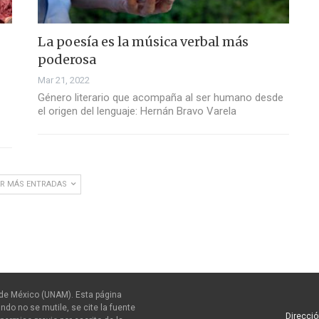
La poesía es la música verbal más
poderosa
Mar 21, 2022
Género literario que acompaña al ser humano desde
el origen del lenguaje: Hernán Bravo Varela
R MÁS ENTRADAS
de México (UNAM). Esta página
ndo no se mutile, se cite la fuente
Direcció