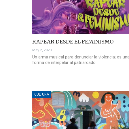
RAPEAR DESDE EL FEMINISMO
May 2, 2023
Un arma musical para denunciar la violencia; es un
forma de interpelar al patriarcado
CULTURA