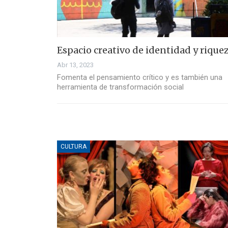
Espacio creativo de identidad y rique
Abr 13, 2023
Fomenta el pensamiento crítico y es también una
herramienta de transformación social
CULTURA