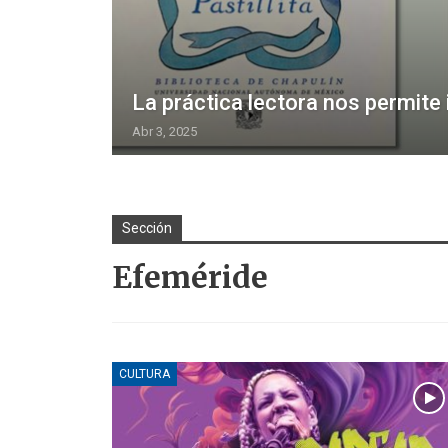
La práctica lectora nos permite 
Abr 3, 2025
Sección
Efeméride
CULTURA