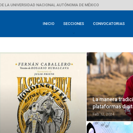
DE LA UNIVERSIDAD NACIONAL AUTÓNOMA DE MÉXICO
INICIO
SECCIONES
CONVOCATORIAS
La manera tradici
plataformas digit
Feb 12, 2024