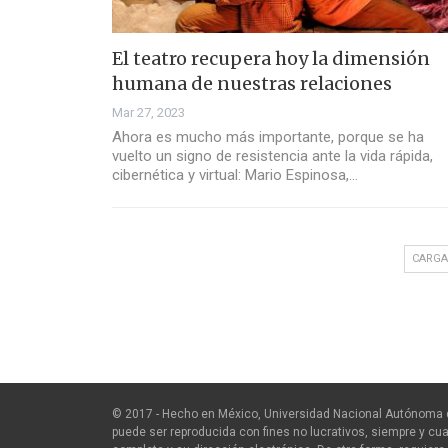
El teatro recupera hoy la dimensión
humana de nuestras relaciones
Mar 27, 2023
Ahora es mucho más importante, porque se ha
vuelto un signo de resistencia ante la vida rápida,
cibernética y virtual: Mario Espinosa,…
CARGA
© 2017 - Hecho en México, Universidad Nacional Autónoma 
puede ser reproducida con fines no lucrativos, siempre y cua