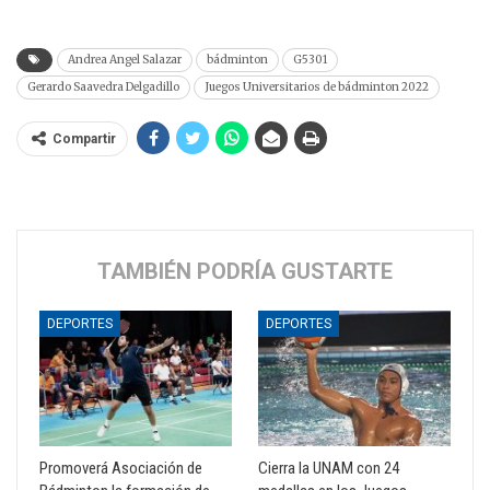
Andrea Angel Salazar
bádminton
G5301
Gerardo Saavedra Delgadillo
Juegos Universitarios de bádminton 2022
Compartir
TAMBIÉN PODRÍA GUSTARTE
DEPORTES
DEPORTES
Promoverá Asociación de
Cierra la UNAM con 24