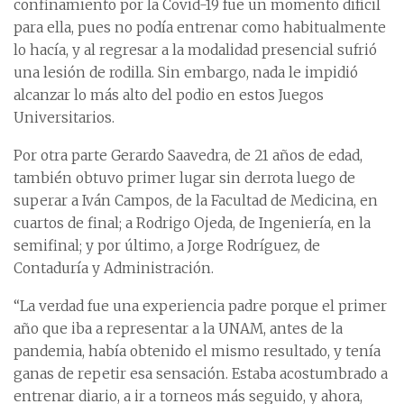
confinamiento por la Covid-19 fue un momento difícil
para ella, pues no podía entrenar como habitualmente
lo hacía, y al regresar a la modalidad presencial sufrió
una lesión de rodilla. Sin embargo, nada le impidió
alcanzar lo más alto del podio en estos Juegos
Universitarios.
Por otra parte Gerardo Saavedra, de 21 años de edad,
también obtuvo primer lugar sin derrota luego de
superar a Iván Campos, de la Facultad de Medicina, en
cuartos de final; a Rodrigo Ojeda, de Ingeniería, en la
semifinal; y por último, a Jorge Rodríguez, de
Contaduría y Administración.
“La verdad fue una experiencia padre porque el primer
año que iba a representar a la UNAM, antes de la
pandemia, había obtenido el mismo resultado, y tenía
ganas de repetir esa sensación. Estaba acostumbrado a
entrenar diario, a ir a torneos más seguido, y ahora,