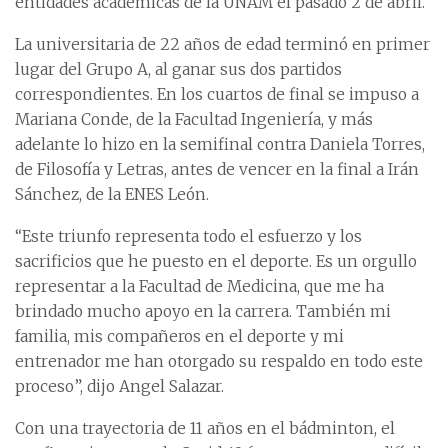
entidades académicas de la UNAM el pasado 2 de abril.
La universitaria de 22 años de edad terminó en primer
lugar del Grupo A, al ganar sus dos partidos
correspondientes. En los cuartos de final se impuso a
Mariana Conde, de la Facultad Ingeniería, y más
adelante lo hizo en la semifinal contra Daniela Torres,
de Filosofía y Letras, antes de vencer en la final a Irán
Sánchez, de la ENES León.
“Este triunfo representa todo el esfuerzo y los
sacrificios que he puesto en el deporte. Es un orgullo
representar a la Facultad de Medicina, que me ha
brindado mucho apoyo en la carrera. También mi
familia, mis compañeros en el deporte y mi
entrenador me han otorgado su respaldo en todo este
proceso”, dijo Angel Salazar.
Con una trayectoria de 11 años en el bádminton, el