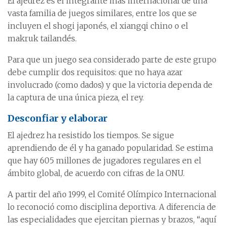
El ajedrez es el integrante más internacional de una
vasta familia de juegos similares, entre los que se
incluyen el shogi japonés, el xiangqi chino o el
makruk tailandés.
Para que un juego sea considerado parte de este grupo
debe cumplir dos requisitos: que no haya azar
involucrado (como dados) y que la victoria dependa de
la captura de una única pieza, el rey.
Desconfiar y elaborar
El ajedrez ha resistido los tiempos. Se sigue
aprendiendo de él y ha ganado popularidad. Se estima
que hay 605 millones de jugadores regulares en el
ámbito global, de acuerdo con cifras de la ONU.
A partir del año 1999, el Comité Olímpico Internacional
lo reconoció como disciplina deportiva. A diferencia de
las especialidades que ejercitan piernas y brazos, “aquí