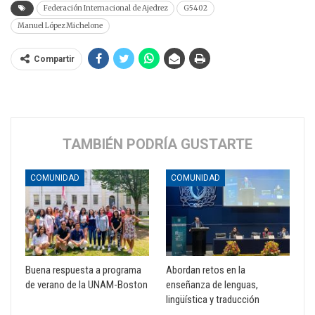
Federación Internacional de Ajedrez
G5402
Manuel López Michelone
Compartir
TAMBIÉN PODRÍA GUSTARTE
COMUNIDAD
COMUNIDAD
Buena respuesta a programa
Abordan retos en la
de verano de la UNAM-Boston
enseñanza de lenguas,
lingüística y traducción