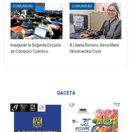
COMUNIDAD
COMUNIDAD
Inauguran la Segunda Escuela
A Liliana Romero, Beca Marie
de Cómputo Cuántico
Sklodowska-Curie
GACETA