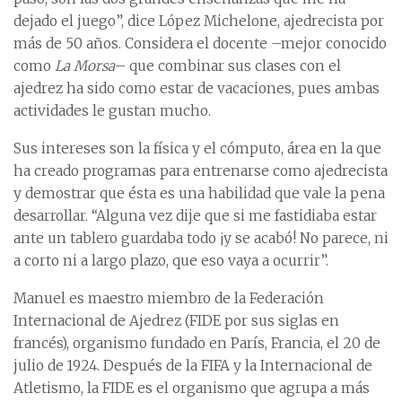
dejado el juego”, dice López Michelone, ajedrecista por
más de 50 años. Considera el docente –mejor conocido
como
La Morsa
– que combinar sus clases con el
ajedrez ha sido como estar de vacaciones, pues ambas
actividades le gustan mucho.
Sus intereses son la física y el cómputo, área en la que
ha creado programas para entrenarse como ajedrecista
y demostrar que ésta es una habilidad que vale la pena
desarrollar. “Alguna vez dije que si me fastidiaba estar
ante un tablero guardaba todo ¡y se acabó! No parece, ni
a corto ni a largo plazo, que eso vaya a ocurrir”.
Manuel es maestro miembro de la Federación
Internacional de Ajedrez (FIDE por sus siglas en
francés), organismo fundado en París, Francia, el 20 de
julio de 1924. Después de la FIFA y la Internacional de
Atletismo, la FIDE es el organismo que agrupa a más