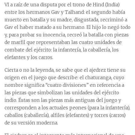
VI a raíz de una disputa por el trono de Hind (India)
entre los hermanos Gav y Talhand: el segundo había
muerto en batalla y su madre, disgustada, recriminó a
Gav el haber matado a su hermano. El hijo lo negó todo
y, para probar su inocencia, recreó la batalla con piezas
de marfil que representaban las cuatro unidades de
combate del ejército: la infantería, la caballería, los
elefantes y los carros.
Cierta o no la leyenda, se sabe que el ajedrez tiene su
origen en el juego que describe: el chaturanga, cuyo
nombre significa “cuatro divisiones” en referencia a
las piezas que simbolizan las unidades del ejército
indio. Éstas son las piezas más antiguas del juego y
corresponden a los actuales peones (para la infantería),
caballos (caballería), alfiles (elefantes) y torres (carros)
de su versión moderna.