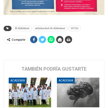
El Alzhéimer
enfermedad de Alzheimer
G5326
Compartir
TAMBIÉN PODRÍA GUSTARTE
ACADEMIA
ACADEMIA