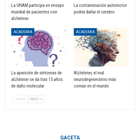
La UNAM participa en ensayo
La contaminación automotor
mundial de pacientes con
podría dañar el cerebro
alzhéimer
ACADEMIA
ACADEMIA
La aparición de síntomas de
Alzhéimer, el mal
alzhéimer se da tras 15 años
neurodegenerativo más
de daño molecular
común en el mundo
PREV
NEXT
GACETA