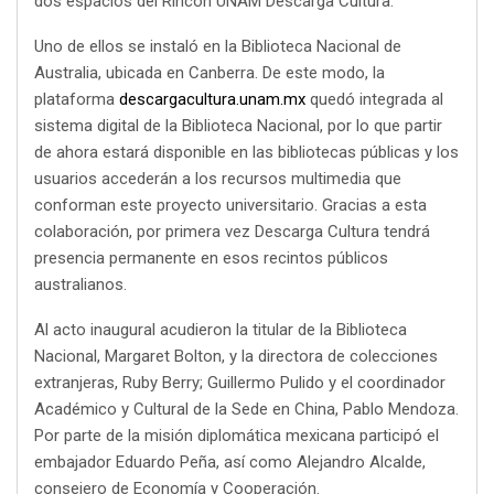
dos espacios del Rincón UNAM Descarga Cultura.
Uno de ellos se instaló en la Biblioteca Nacional de
Australia, ubicada en Canberra. De este modo, la
plataforma
descargacultura.unam.mx
quedó integrada al
sistema digital de la Biblioteca Nacional, por lo que partir
de ahora estará disponible en las bibliotecas públicas y los
usuarios accederán a los recursos multimedia que
conforman este proyecto universitario. Gracias a esta
colaboración, por primera vez Descarga Cultura tendrá
presencia permanente en esos recintos públicos
australianos.
Al acto inaugural acudieron la titular de la Biblioteca
Nacional, Margaret Bolton, y la directora de colecciones
extranjeras, Ruby Berry; Guillermo Pulido y el coordinador
Académico y Cultural de la Sede en China, Pablo Mendoza.
Por parte de la misión diplomática mexicana participó el
embajador Eduardo Peña, así como Alejandro Alcalde,
consejero de Economía y Cooperación.