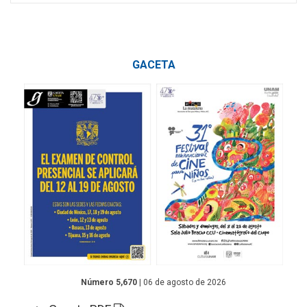
GACETA
Número 5,670
| 06 de agosto de 2026