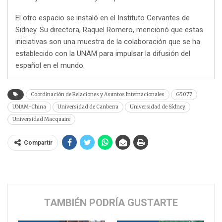
El otro espacio se instaló en el Instituto Cervantes de
Sidney. Su directora, Raquel Romero, mencionó que estas
iniciativas son una muestra de la colaboración que se ha
establecido con la UNAM para impulsar la difusión del
español en el mundo.
Coordinación de Relaciones y Asuntos Internacionales
G5077
UNAM-China
Universidad de Canberra
Universidad de Sídney
Universidad Macquaire
Compartir
TAMBIÉN PODRÍA GUSTARTE