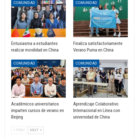
COMUNIDAD
COMUNIDAD
Entusiasma a estudiantes
Finaliza satisfactoriamente
realizar movilidad en China
Verano Puma en China
COMUNIDAD
COMUNIDAD
Académicos universitarios
Aprendizaje Colaborativo
imparten cursos de verano en
Internacional en Línea con
Beijing
universidad de China
PREV
NEXT