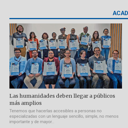
ACAD
Las humanidades deben llegar a públicos
más amplios
Tenemos que hacerlas accesibles a personas no
especializadas con un lenguaje sencillo, simple, no menos
importante y de mayor…