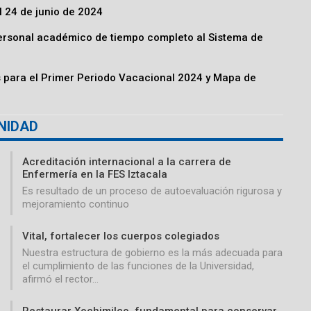
l 24 de junio de 2024
personal académico de tiempo completo al Sistema de
 para el Primer Periodo Vacacional 2024 y Mapa de
NIDAD
Acreditación internacional a la carrera de
Enfermería en la FES Iztacala
Es resultado de un proceso de autoevaluación rigurosa y
mejoramiento continuo
Vital, fortalecer los cuerpos colegiados
Nuestra estructura de gobierno es la más adecuada para
el cumplimiento de las funciones de la Universidad,
afirmó el rector…
Restaurar Xochimilco, fundamental para conservar