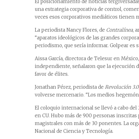
El posicionamiento de noticias tergiversada
una estrategia corporativa de control, comen
veces esos corporativos mediáticos tienen 
La periodista Nancy Flores, de
Contralínea
, 
“aparatos ideológicos de las grandes corpora
periodismo, que sería informar. Golpear es su
Aissa García, directora de Telesur en Méxic
independiente, señalaron que la ejecución d
favor de élites.
Jonathan Pérez, periodista de
Revolución 3.0
volverse mercenario. “Los medios hegemónic
El coloquio internacional se llevó a cabo de
en CU. Hubo más de 900 personas inscritas pa
magistrales con más de 30 ponentes. La orga
Nacional de Ciencia y Tecnología.