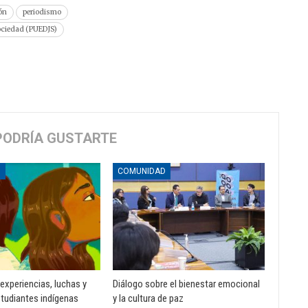
ón
periodismo
Sociedad (PUEDJS)
PODRÍA GUSTARTE
D
COMUNIDAD
 experiencias, luchas y
Diálogo sobre el bienestar emocional
tudiantes indígenas
y la cultura de paz