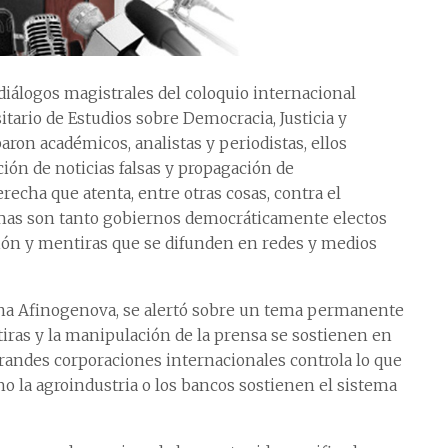
diálogos magistrales del coloquio internacional
tario de Estudios sobre Democracia, Justicia y
paron académicos, analistas y periodistas, ellos
ción de noticias falsas y propagación de
echa que atenta, entre otras cosas, contra el
imas son tanto gobiernos democráticamente electos
ión y mentiras que se difunden en redes y medios
Inna Afinogenova, se alertó sobre un tema permanente
ntiras y la manipulación de la prensa se sostienen en
 grandes corporaciones internacionales controla lo que
 la agroindustria o los bancos sostienen el sistema