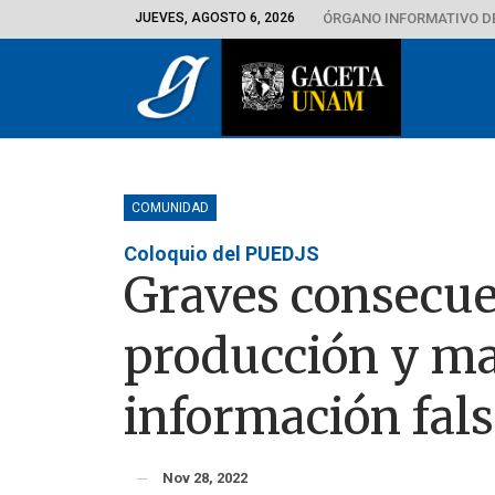
JUEVES, AGOSTO 6, 2026
ÓRGANO INFORMATIVO D
COMUNIDAD
Coloquio del PUEDJS
Graves consecue
producción y ma
información fal
Nov 28, 2022