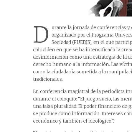
D
urante la jornada de conferencias y 
organizado por el Programa Universi
Sociedad (PUEDJS), en el que partici
coinciden en que se ha intensificado la crea
desinformación como una estrategia de la der
derecho humano a la información. Las víct
como la ciudadanía sometida a la manipulac
tradicionales.
En conferencia magistral de la periodista 
durante el coloquio: “El juego sucio, las me
una falsa pluralidad. El poder financiero de
se produce como información. Intereses como
económico y también el ideológico”.