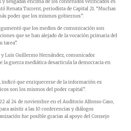
s y sesgadas encima de los contenidos verificados es
tó Renata Turrent, periodista de Capital 21. “Muchas
más poder que los mismos gobiernos”.
argumentó que los medios de comunicación son
ciones que se han alejado de la vocación primaria del
 tarea”.
o, y Luis Guillermo Hernández, comunicador
e la guerra mediática desarticula la democracia en
, indicó que enriquecerse de la información es
os son los mismos del poder capital”.
l 22 al 24 de noviembre en el Auditorio Alfonso Caso,
ra asistir a las 10 conferencias y diálogos
nización fue posible gracias al apoyo del Consejo