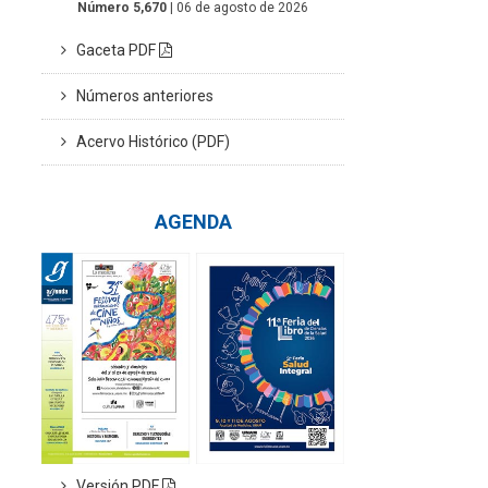
Número 5,670
| 06 de agosto de 2026
Gaceta PDF
Números anteriores
Acervo Histórico (PDF)
AGENDA
Versión PDF