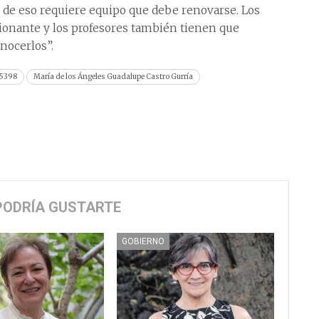
 de eso requiere equipo que debe renovarse. Los
ionante y los profesores también tienen que
nocerlos”.
5398
María de los Ángeles Guadalupe Castro Gurría
PODRÍA GUSTARTE
GOBIERNO