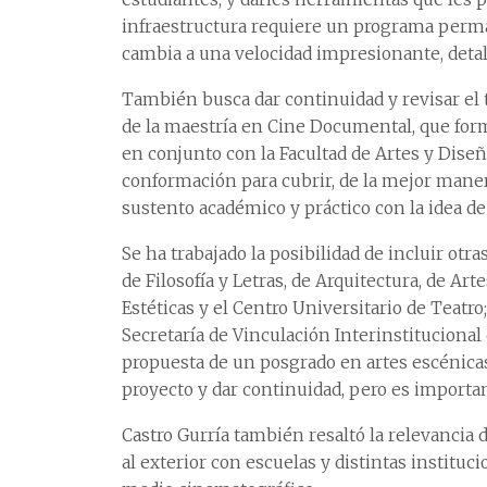
infraestructura requiere un programa perm
cambia a una velocidad impresionante, detal
También busca dar continuidad y revisar el 
de la maestría en Cine Documental, que for
en conjunto con la Facultad de Artes y Diseñ
conformación para cubrir, de la mejor manera
sustento académico y práctico con la idea de
Se ha trabajado la posibilidad de incluir otr
de Filosofía y Letras, de Arquitectura, de Art
Estéticas y el Centro Universitario de Teatr
Secretaría de Vinculación Interinstitucional
propuesta de un posgrado en artes escénica
proyecto y dar continuidad, pero es important
Castro Gurría también resaltó la relevancia d
al exterior con escuelas y distintas instituc