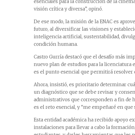
esenciales para la construcción de la cinem
visión crítica y diversa”, opinó.
De ese modo, la misión de la ENAC es aprove
futuro, al diversificar las visiones y estab
inteligencia artificial, sustentabilidad, divu
condición humana.
Castro Gurría destacó que el desafío más imp
nuevo plan de estudios para la licenciatura e
es el punto esencial que permitirá resolver o
Ahora, insistió, es prioritario determinar c
un diagnóstico que se debe revisar y consen
administrativos que corresponden a fin de ha
es el reto esencial, y “me empeñaré en que s
Esta entidad académica ha recibido apoyo ext
instalaciones para llevar a cabo la formación
estudiantes, y darles herramientas que les 