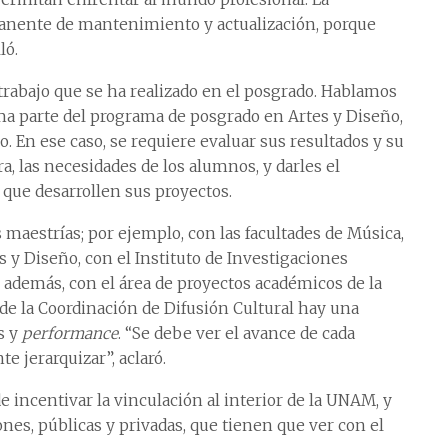
anente de mantenimiento y actualización, porque
ló.
trabajo que se ha realizado en el posgrado. Hablamos
ma parte del programa de posgrado en Artes y Diseño,
o. En ese caso, se requiere evaluar sus resultados y su
, las necesidades de los alumnos, y darles el
 que desarrollen sus proyectos.
as maestrías; por ejemplo, con las facultades de Música,
es y Diseño, con el Instituto de Investigaciones
o; además, con el área de proyectos académicos de la
 de la Coordinación de Difusión Cultural hay una
s y
performance
.
“Se debe ver el avance de cada
e jerarquizar”, aclaró.
e incentivar la vinculación al interior de la UNAM, y
iones, públicas y privadas, que tienen que ver con el