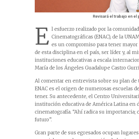
Revisará el trabajo en e
E
l esfuerzo realizado por la comunidad
Cinematográficas (ENAC), de la UNAM, 
es un compromiso para tener mayor p
de esta disciplina en el país, ser líder y, a
instituciones educativas a escala internacion
María de los Ángeles Guadalupe Castro Gurrí
Al comentar en entrevista sobre su plan de t
ENAC es el origen de numerosas escuelas de 
tener. Su antecedente, el Centro Universitar
institución educativa de América Latina en 
cinematografía. “Ahí radica su importancia; 
futuro”.
Gran parte de sus egresados ocupan lugares 