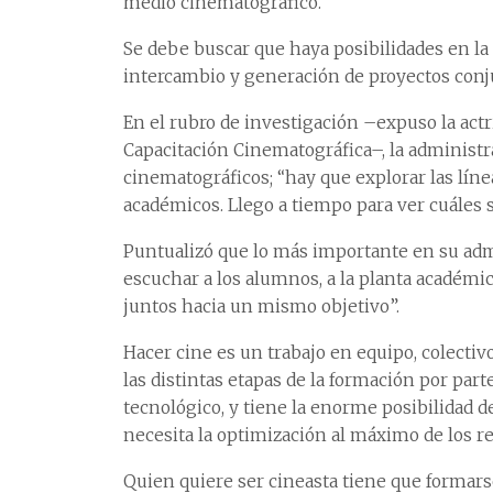
medio cinematográfico.
Se debe buscar que haya posibilidades en la
intercambio y generación de proyectos conju
En el rubro de investigación –expuso la actri
Capacitación Cinematográfica–, la administr
cinematográficos; “hay que explorar las líne
académicos. Llego a tiempo para ver cuáles s
Puntualizó que lo más importante en su admi
escuchar a los alumnos, a la planta académic
juntos hacia un mismo objetivo”.
Hacer cine es un trabajo en equipo, colecti
las distintas etapas de la formación por par
tecnológico, y tiene la enorme posibilidad d
necesita la optimización al máximo de los re
Quien quiere ser cineasta tiene que formarse e