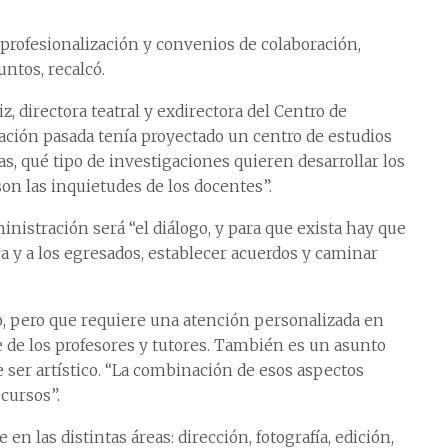
 profesionalización y convenios de colaboración,
ntos, recalcó.
z, directora teatral y exdirectora del Centro de
ación pasada tenía proyectado un centro de estudios
as, qué tipo de investigaciones quieren desarrollar los
on las inquietudes de los docentes”.
nistración será “el diálogo, y para que exista hay que
a y a los egresados, establecer acuerdos y caminar
vo, pero que requiere una atención personalizada en
te de los profesores y tutores. También es un asunto
e ser artístico. “La combinación de esos aspectos
cursos”.
n las distintas áreas: dirección, fotografía, edición,