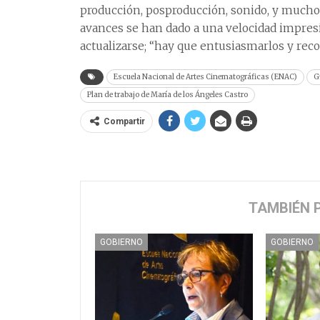
producción, posproducción, sonido, y mucho
avances se han dado a una velocidad impres
actualizarse; “hay que entusiasmarlos y reco
Escuela Nacional de Artes Cinematográficas (ENAC)
G
Plan de trabajo de María de los Ángeles Castro
Compartir
TAMBIÉN 
GOBIERNO
GOBIERNO