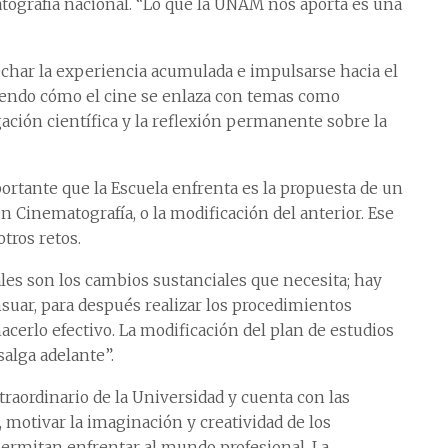
atografía nacional. “Lo que la UNAM nos aporta es una
char la experiencia acumulada e impulsarse hacia el
leciendo cómo el cine se enlaza con temas como
lgación científica y la reflexión permanente sobre la
ortante que la Escuela enfrenta es la propuesta de un
n Cinematografía, o la modificación del anterior. Ese
tros retos.
uáles son los cambios sustanciales que necesita; hay
suar, para después realizar los procedimientos
cerlo efectivo. La modificación del plan de estudios
alga adelante”.
raordinario de la Universidad y cuenta con las
, motivar la imaginación y creatividad de los
permitan enfrentar al mundo profesional. La