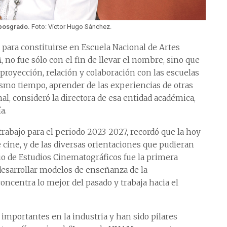
l posgrado.
Foto: Víctor Hugo Sánchez.
 para constituirse en Escuela Nacional de Artes
no fue sólo con el fin de llevar el nombre, sino que
royección, relación y colaboración con las escuelas
l mismo tiempo, aprender de las experiencias de otras
al, consideró la directora de esa entidad académica,
a.
rabajo para el periodo 2023-2027, recordó que la hoy
cine, y de las diversas orientaciones que pudieran
io de Estudios Cinematográficos fue la primera
desarrollar modelos de enseñanza de la
concentra lo mejor del pasado y trabaja hacia el
importantes en la industria y han sido pilares