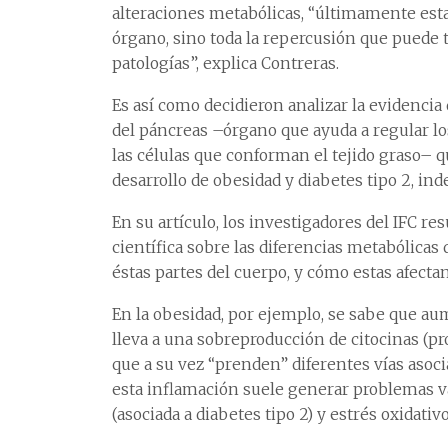
alteraciones metabólicas, “últimamente esta
órgano, sino toda la repercusión que puede
patologías”, explica Contreras.
Es así como decidieron analizar la evidenci
del páncreas –órgano que ayuda a regular lo
las células que conforman el tejido graso– q
desarrollo de obesidad y diabetes tipo 2, i
En su artículo, los investigadores del IFC re
científica sobre las diferencias metabólica
éstas partes del cuerpo, y cómo estas afectan
En la obesidad, por ejemplo, se sabe que aum
lleva a una sobreproducción de citocinas (p
que a su vez “prenden” diferentes vías asoc
esta inflamación suele generar problemas va
(asociada a diabetes tipo 2) y estrés oxidativo