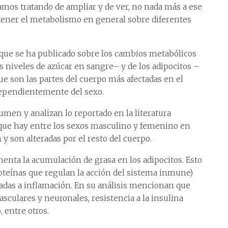
mos tratando de ampliar y de ver, no nada más a ese
 tener el metabolismo en general sobre diferentes
a que se ha publicado sobre los cambios metabólicos
s niveles de azúcar en sangre– y de los adipocitos –
ue son las partes del cuerpo más afectadas en el
ndependientemente del sexo.
sumen y analizan lo reportado en la literatura
s que hay entre los sexos masculino y femenino en
 y son alteradas por el resto del cuerpo.
enta la acumulación de grasa en los adipocitos. Esto
roteínas que regulan la acción del sistema inmune)
iadas a inflamación. En su análisis mencionan que
sculares y neuronales, resistencia a la insulina
, entre otros.