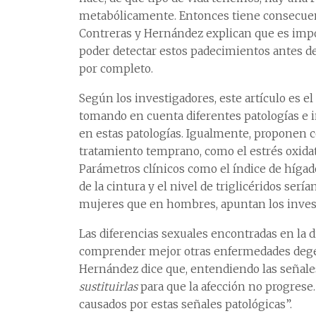
metabólicamente. Entonces tiene consecuenc
Contreras y Hernández explican que es impor
poder detectar estos padecimientos antes de
por completo.
Según los investigadores, este artículo es e
tomando en cuenta diferentes patologías e 
en estas patologías. Igualmente, proponen c
tratamiento temprano, como el estrés oxidat
Parámetros clínicos como el índice de hígado
de la cintura y el nivel de triglicéridos se
mujeres que en hombres, apuntan los inves
Las diferencias sexuales encontradas en la d
comprender mejor otras enfermedades degen
Hernández dice que, entendiendo las señales 
sustituirlas
para que la afección no progrese.
causados por estas señales patológicas”.