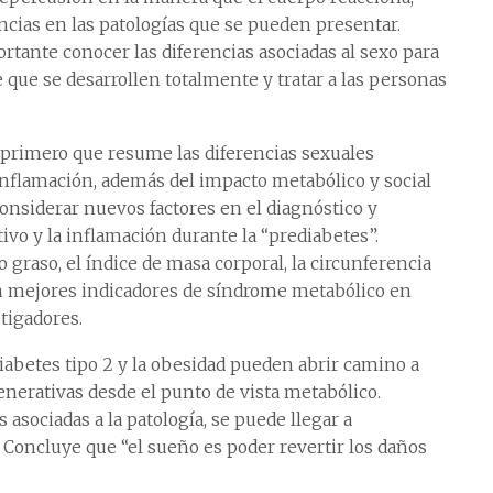
ias en las patologías que se pueden presentar.
tante conocer las diferencias asociadas al sexo para
 que se desarrollen totalmente y tratar a las personas
l primero que resume las diferencias sexuales
inflamación, además del impacto metabólico y social
onsiderar nuevos factores en el diagnóstico y
ivo y la inflamación durante la “prediabetes”.
 graso, el índice de masa corporal, la circunferencia
rían mejores indicadores de síndrome metabólico en
tigadores.
iabetes tipo 2 y la obesidad pueden abrir camino a
erativas desde el punto de vista metabólico.
asociadas a la patología, se puede llegar a
 Concluye que “el sueño es poder revertir los daños