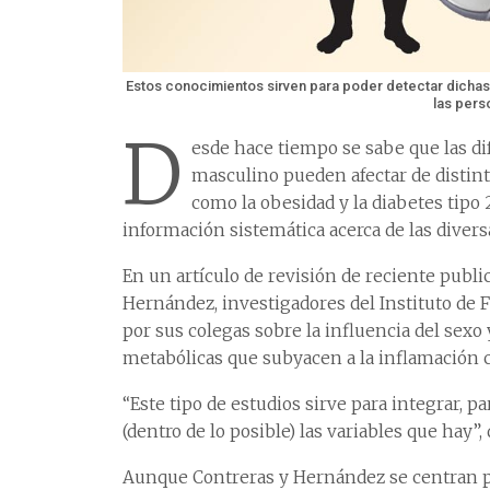
Estos conocimientos sirven para poder detectar dichas
las pers
D
esde hace tiempo se sabe que las d
masculino pueden afectar de distin
como la obesidad y la diabetes tipo
información sistemática acerca de las diver
En un artículo de revisión de reciente publ
Hernández, investigadores del Instituto de Fi
por sus colegas sobre la influencia del sexo y
metabólicas que subyacen a la inflamación
“Este tipo de estudios sirve para integrar,
(dentro de lo posible) las variables que hay”
Aunque Contreras y Hernández se centran pr