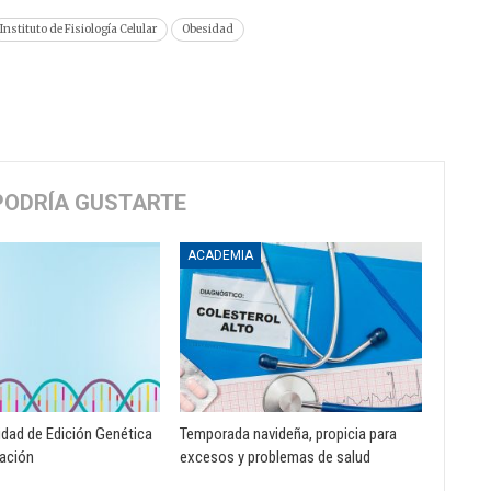
Instituto de Fisiología Celular
Obesidad
PODRÍA GUSTARTE
ACADEMIA
idad de Edición Genética
Temporada navideña, propicia para
vación
excesos y problemas de salud