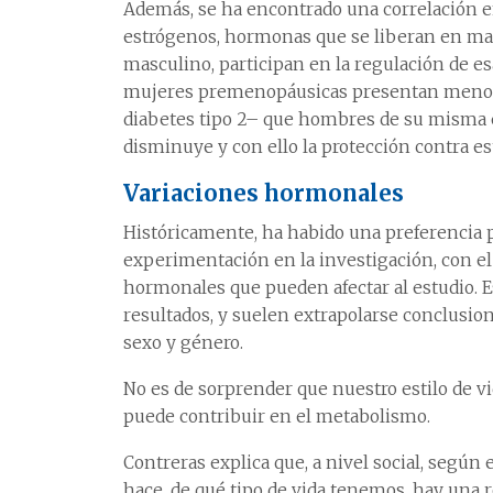
Además, se ha encontrado una correlación en
estrógenos, hormonas que se liberan en ma
masculino, participan en la regulación de esa
mujeres premenopáusicas presentan menos r
diabetes tipo 2– que hombres de su misma e
disminuye y con ello la protección contra est
Variaciones hormonales
Históricamente, ha habido una preferencia
experimentación en la investigación, con e
hormonales que pueden afectar al estudio. E
resultados, y suelen extrapolarse conclusi
sexo y género.
No es de sorprender que nuestro estilo de 
puede contribuir en el metabolismo.
Contreras explica que, a nivel social, según 
hace, de qué tipo de vida tenemos, hay una 