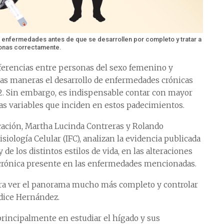
 enfermedades antes de que se desarrollen por completo y tratar a
onas correctamente.
iferencias entre personas del sexo femenino y
tas maneras el desarrollo de enfermedades crónicas
 2. Sin embargo, es indispensable contar con mayor
sas variables que inciden en estos padecimientos.
icación, Martha Lucinda Contreras y Rolando
siología Celular (IFC), analizan la evidencia publicada
 de los distintos estilos de vida, en las alteraciones
 crónica presente en las enfermedades mencionadas.
 para ver el panorama mucho más completo y controlar
, dice Hernández.
incipalmente en estudiar el hígado y sus