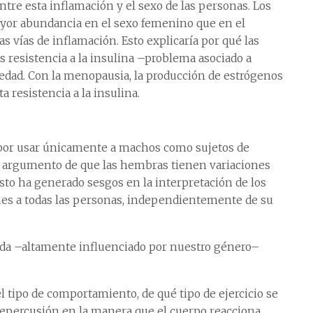
tre esta inflamación y el sexo de las personas. Los
yor abundancia en el sexo femenino que en el
s vías de inflamación. Esto explicaría por qué las
esistencia a la insulina –problema asociado a
dad. Con la menopausia, la producción de estrógenos
a resistencia a la insulina.
 por usar únicamente a machos como sujetos de
l argumento de que las hembras tienen variaciones
sto ha generado sesgos en la interpretación de los
ones a todas las personas, independientemente de su
vida –altamente influenciado por nuestro género–
el tipo de comportamiento, de qué tipo de ejercicio se
repercusión en la manera que el cuerpo reacciona,