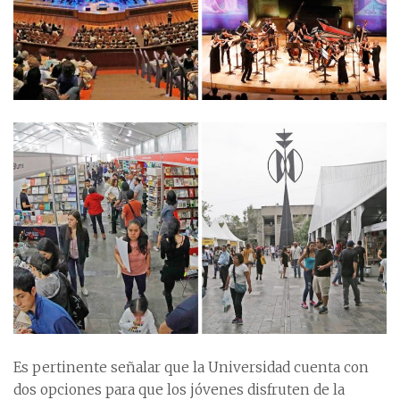
Es pertinente señalar que la Universidad cuenta con
dos opciones para que los jóvenes disfruten de la