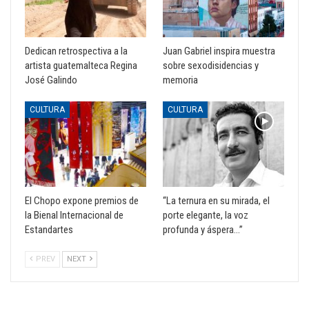
Dedican retrospectiva a la
Juan Gabriel inspira muestra
artista guatemalteca Regina
sobre sexodisidencias y
José Galindo
memoria
CULTURA
CULTURA
El Chopo expone premios de
“La ternura en su mirada, el
la Bienal Internacional de
porte elegante, la voz
Estandartes
profunda y áspera…”
PREV
NEXT