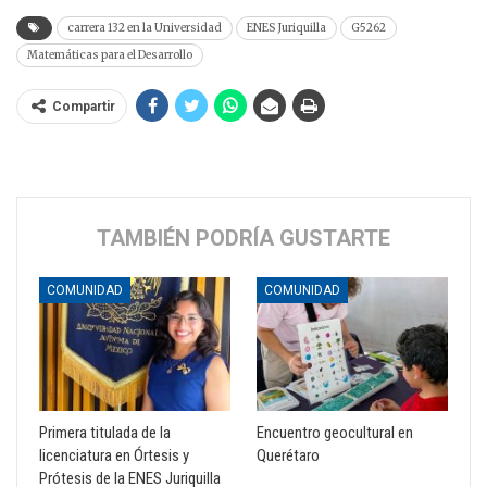
carrera 132 en la Universidad
ENES Juriquilla
G5262
Matemáticas para el Desarrollo
Compartir
TAMBIÉN PODRÍA GUSTARTE
COMUNIDAD
COMUNIDAD
Primera titulada de la
Encuentro geocultural en
licenciatura en Órtesis y
Querétaro
Prótesis de la ENES Juriquilla