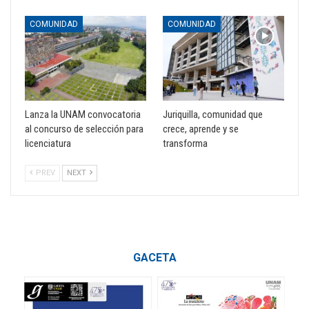
COMUNIDAD
COMUNIDAD
Lanza la UNAM convocatoria
Juriquilla, comunidad que
al concurso de selección para
crece, aprende y se
licenciatura
transforma
PREV
NEXT
GACETA