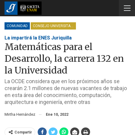
COMUNIDAD
CONSEJO UNIVERSITARIO
La impartirá la ENES Juriquilla
Matemáticas para el
Desarrollo, la carrera 132 en
la Universidad
La OCDE considera que en los próximos años se
crearán 2.1 millones de nuevas vacantes de trabajo
en esta área del conocimiento, computación,
arquitectura e ingeniería, entre otras
Mirtha Hernández
Ene 10, 2022
Compartir