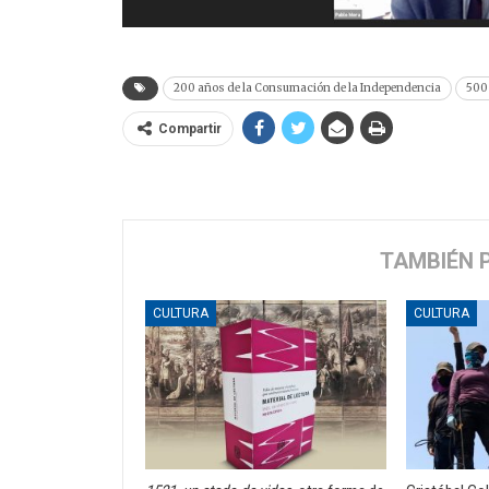
200 años de la Consumación de la Independencia
500 
Compartir
TAMBIÉN 
CULTURA
CULTURA