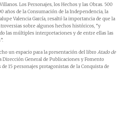
 Villanos. Los Personajes, los Hechos y las Obras. 500
00 años de la Consumación de la Independencia, la
upe Valencia García, resaltó la importancia de que la
ntroversias sobre algunos hechos históricos, “y
 las múltiples interpretaciones y de entre ellas las
”.
cho un espacio para la presentación del libro
Atado de
e la Dirección General de Publicaciones y Fomento
as de 15 personajes protagonistas de la Conquista de