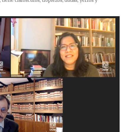
 tiene claroscuros, tropiezos, dudas, yerros y