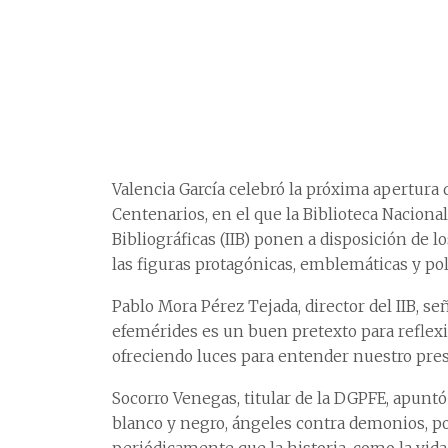
Valencia García celebró la próxima apertura 
Centenarios, en el que la Biblioteca Nacional
Bibliográficas (IIB) ponen a disposición de l
las figuras protagónicas, emblemáticas y pol
Pablo Mora Pérez Tejada, director del IIB, 
efemérides es un buen pretexto para reflexi
ofreciendo luces para entender nuestro pre
Socorro Venegas, titular de la DGPFE, apuntó
blanco y negro, ángeles contra demonios, p