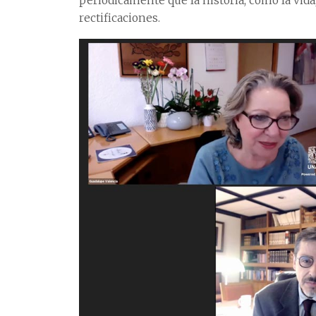
periódicamente que la historia, como la vida,
rectificaciones.