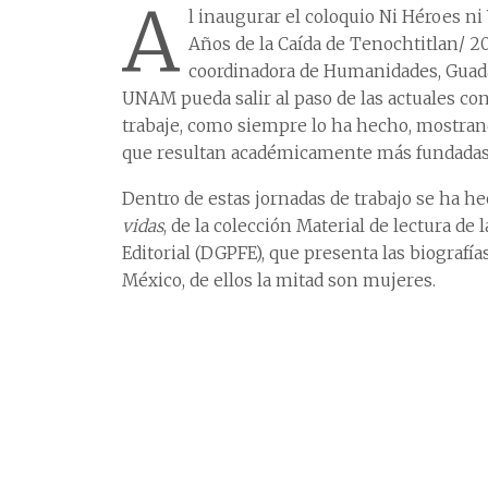
A
l inaugurar el coloquio Ni Héroes ni
Años de la Caída de Tenochtitlan/ 2
coordinadora de Humanidades, Guadal
UNAM pueda salir al paso de las actuales co
trabaje, como siempre lo ha hecho, mostrando
que resultan académicamente más fundadas
Dentro de estas jornadas de trabajo se ha he
vidas
, de la colección Material de lectura d
Editorial (DGPFE), que presenta las biografí
México, de ellos la mitad son mujeres.