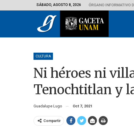
SÁBADO, AGOSTO 8, 2026
ÓRGANO INFORMATIVO D
CULTURA
Ni héroes ni vil
Tenochtitlan y 
Guadalupe Lugo
Oct 7, 2021
Compartir